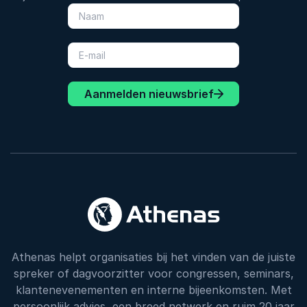
Aanmelden nieuwsbrief
Athenas helpt organisaties bij het vinden van de juiste
spreker of dagvoorzitter voor congressen, seminars,
klantenevenementen en interne bijeenkomsten. Met
persoonlijk advies, een breed netwerk en ruim 20 jaar