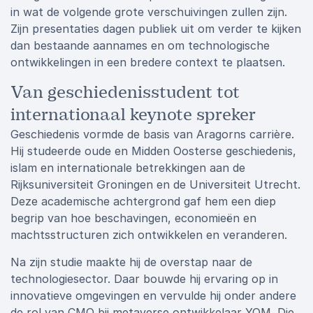
in wat de volgende grote verschuivingen zullen zijn.
Zijn presentaties dagen publiek uit om verder te kijken
dan bestaande aannames en om technologische
ontwikkelingen in een bredere context te plaatsen.
Van geschiedenisstudent tot
internationaal keynote spreker
Geschiedenis vormde de basis van Aragorns carrière.
Hij studeerde oude en Midden Oosterse geschiedenis,
islam en internationale betrekkingen aan de
Rijksuniversiteit Groningen en de Universiteit Utrecht.
Deze academische achtergrond gaf hem een diep
begrip van hoe beschavingen, economieën en
machtsstructuren zich ontwikkelen en veranderen.
Na zijn studie maakte hij de overstap naar de
technologiesector. Daar bouwde hij ervaring op in
innovatieve omgevingen en vervulde hij onder andere
de rol van CMO bij metaverse ontwikkelaar YOM. Die