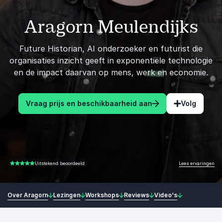
Aragorn Meulendijks
Future Historian, AI onderzoeker en futurist die
organisaties inzicht geeft in exponentiële technologie
en de impact daarvan op mens, werk en economie.
Vraag prijs en beschikbaarheid aan
Volg
Lees ervaringen
Uitstekend beoordeeld
5.00 van 5
Over Aragorn
Lezingen
Workshops
Reviews
Video's