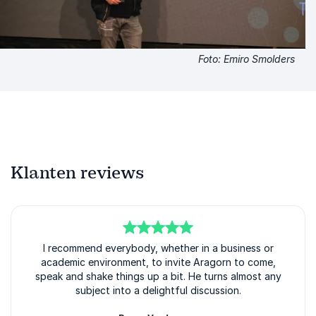
Foto: Emiro Smolders
Klanten reviews
5
van
I recommend everybody, whether in a business or
5
academic environment, to invite Aragorn to come,
speak and shake things up a bit. He turns almost any
subject into a delightful discussion.