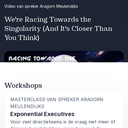
Video van spreker Aragorn Meulendijks
We're Racing Towards the
Singularity (And It's Closer Than
You Think)
Workshops
Afspelen
MASTERCLASS VAN SPREKER ARAGORN
:
MEULENDIJKS
Exponential Executives
Voor veel directieteams is de vraag niet meer óf