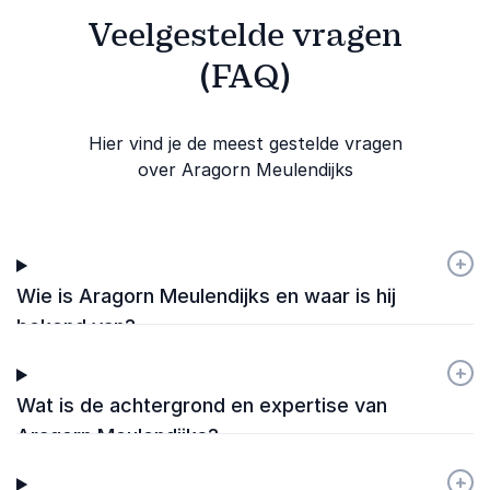
Veelgestelde vragen
(FAQ)
Hier vind je de meest gestelde vragen
over Aragorn Meulendijks
+
-
Wie is Aragorn Meulendijks en waar is hij
bekend van?
+
-
Wat is de achtergrond en expertise van
Aragorn Meulendijks?
+
-