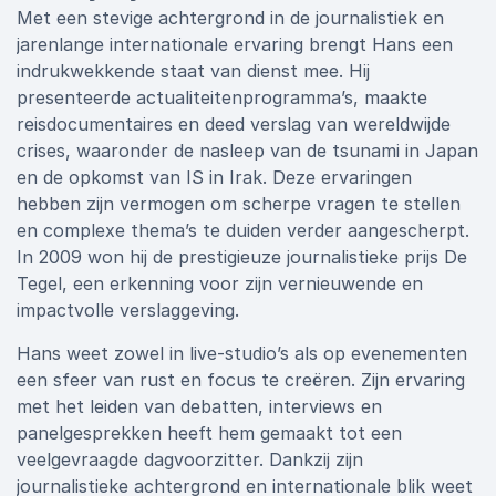
Met een stevige achtergrond in de journalistiek en
jarenlange internationale ervaring brengt Hans een
indrukwekkende staat van dienst mee. Hij
presenteerde actualiteitenprogramma’s, maakte
reisdocumentaires en deed verslag van wereldwijde
crises, waaronder de nasleep van de tsunami in Japan
en de opkomst van IS in Irak. Deze ervaringen
hebben zijn vermogen om scherpe vragen te stellen
en complexe thema’s te duiden verder aangescherpt.
In 2009 won hij de prestigieuze journalistieke prijs De
Tegel, een erkenning voor zijn vernieuwende en
impactvolle verslaggeving.
Hans weet zowel in live-studio’s als op evenementen
een sfeer van rust en focus te creëren. Zijn ervaring
met het leiden van debatten, interviews en
panelgesprekken heeft hem gemaakt tot een
veelgevraagde dagvoorzitter. Dankzij zijn
journalistieke achtergrond en internationale blik weet