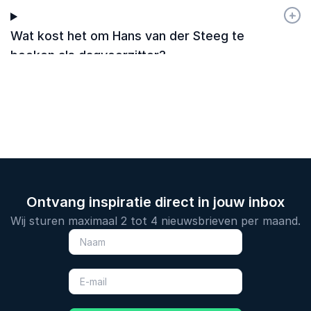
+
-
Wat kost het om Hans van der Steeg te
boeken als dagvoorzitter?
Ontvang inspiratie direct in jouw inbox
Wij sturen maximaal 2 tot 4 nieuwsbrieven per maand.