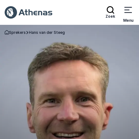
Zoek
Menu
Sprekers
Hans van der Steeg
Terug naar de startpagina