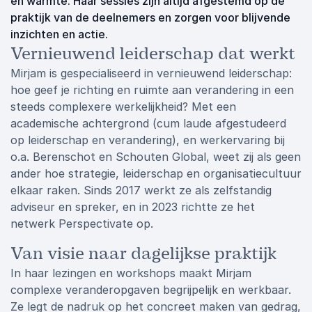
en warmte. Haar sessies zijn altijd afgestemd op de
praktijk van de deelnemers en zorgen voor blijvende
inzichten en actie.
Vernieuwend leiderschap dat werkt
Mirjam is gespecialiseerd in vernieuwend leiderschap:
hoe geef je richting en ruimte aan verandering in een
steeds complexere werkelijkheid? Met een
academische achtergrond (cum laude afgestudeerd
op leiderschap en verandering), en werkervaring bij
o.a. Berenschot en Schouten Global, weet zij als geen
ander hoe strategie, leiderschap en organisatiecultuur
elkaar raken. Sinds 2017 werkt ze als zelfstandig
adviseur en spreker, en in 2023 richtte ze het
netwerk Perspectivate op.
Van visie naar dagelijkse praktijk
In haar lezingen en workshops maakt Mirjam
complexe veranderopgaven begrijpelijk en werkbaar.
Ze legt de nadruk op het concreet maken van gedrag,