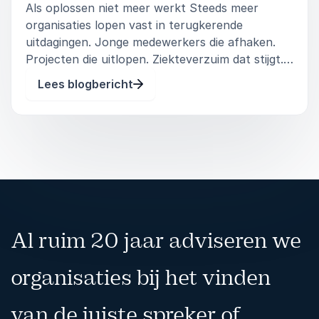
Als oplossen niet meer werkt Steeds meer
organisaties lopen vast in terugkerende
uitdagingen. Jonge medewerkers die afhaken.
Projecten die uitlopen. Ziekteverzuim dat stijgt.
Ondanks de goede wil en ervaring van
Lees blogbericht
leidinggevenden blijven sommige problemen zich
aandienen. Waarom? Omdat we ze blijven be
Al ruim 20 jaar adviseren we
organisaties bij het vinden
van de juiste spreker of