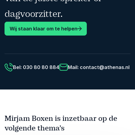
dagvoorzitter.
Wij staan klaar om te helpen
Bel: 030 80 80 884
Mail:
contact@athenas.nl
Mirjam Boxen is inzetbaar op de
volgende thema’s