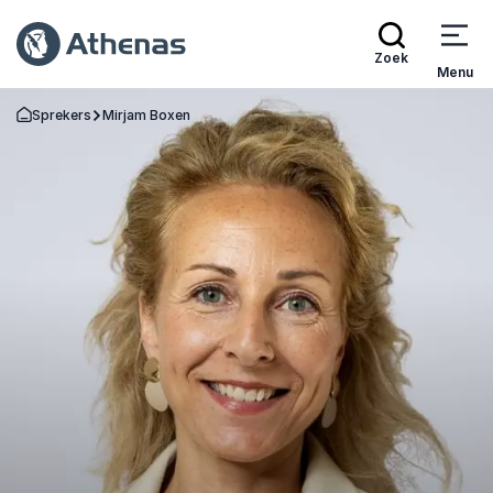
Zoek
Menu
Sprekers
Mirjam Boxen
Terug naar de startpagina