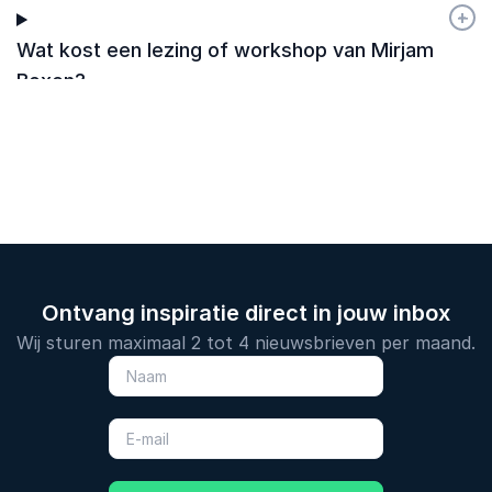
+
-
Wat kost een lezing of workshop van Mirjam
Boxen?
Ontvang inspiratie direct in jouw inbox
Wij sturen maximaal 2 tot 4 nieuwsbrieven per maand.