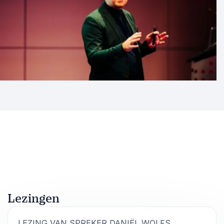
Lezingen
:
LEZING VAN SPREKER DANIËL WOLFS