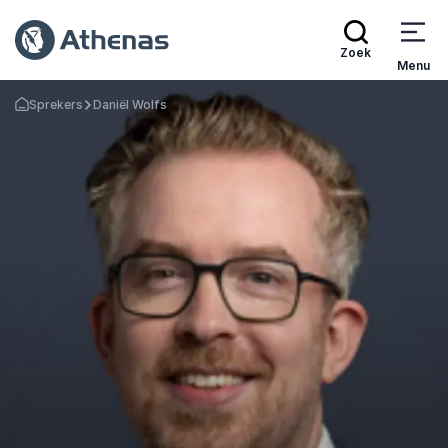
Zoek
Menu
Sprekers
Daniël Wolfs
Terug naar de startpagina