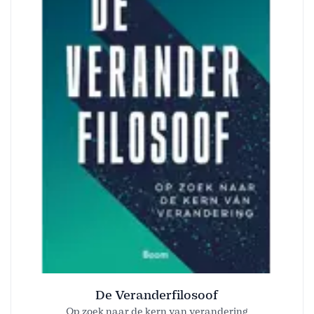
De Veranderfilosoof
Op zoek naar de kern van verandering