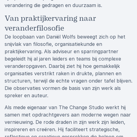
verandering die gedragen en duurzaam is.
Van praktijkervaring naar
veranderfilosofie
De loopbaan van Daniël Wolfs beweegt zich op het
snijvlak van filosofie, organisatiekunde en
praktijkervaring. Als adviseur en sparringpartner
begeleidt hij al jaren leiders en teams bij complexe
veranderopgaven. Daarbij ziet hij hoe gemakkelijk
organisaties verstrikt raken in drukte, plannen en
structuren, terwijl de echte vragen onder tafel blijven.
Die observaties vormen de basis van zijn werk als
spreker en auteur.
Als mede eigenaar van The Change Studio werkt hij
samen met opdrachtgevers aan moderne wegen naar
vernieuwing. De rode draden in zijn werk zijn leiden,
inspireren en creëren. Hij faciliteert strategische,
reflectieve en creatieve gesprekken die helpen om