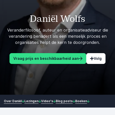
Daniël Wolfs
Veranderfilosoof, auteur en organisatieadviseur die
verandering benadert als een menselijk proces en
organisaties helpt de kern te doorgronden.
Vraag prijs en beschikbaarheid aan
Volg
Over Daniël
Lezingen
Video's
Blog posts
Boeken