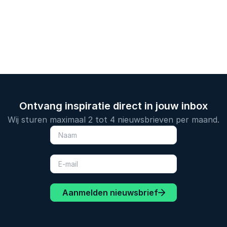
Ontvang inspiratie direct in jouw inbox
Wij sturen maximaal 2 tot 4 nieuwsbrieven per maand.
Aanmelden nieuwsbrief