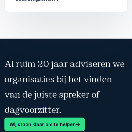
Veranderfilosoof en in zijn lezingen nodigt hij
mensen uit om anders te kijken naar
Al ruim 20 jaar adviseren we
organisaties bij het vinden
van de juiste spreker of
dagvoorzitter.
Wij staan klaar om te helpen