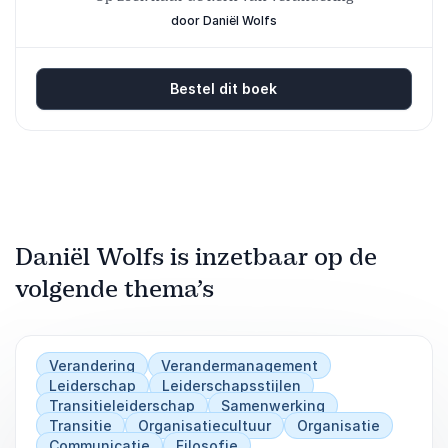
door Daniël Wolfs
Bestel dit boek
Daniël Wolfs is inzetbaar op de
volgende thema’s
Verandering
Verandermanagement
Leiderschap
Leiderschapsstijlen
Transitieleiderschap
Samenwerking
Transitie
Organisatiecultuur
Organisatie
Communicatie
Filosofie