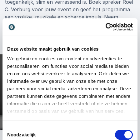
toegankelijk, slim en verrassend is. Boek spreker Roel
C. Verburg voor jouw event en geef het programma
een vrolijke, muzikale en scherpe impuls. Neem
vrijblijvend contact op voor meer informatie of om
meteen een boeking te maken.
Deze website maakt gebruik van cookies
We gebruiken cookies om content en advertenties te
personaliseren, om functies voor social media te bieden
en om ons websiteverkeer te analyseren. Ook delen we
informatie over uw gebruik van onze site met onze
partners voor social media, adverteren en analyse. Deze
partners kunnen deze gegevens combineren met andere
informatie die u aan ze heeft verstrekt of die ze hebben
verzameld op basis van uw gebruik van hun services.
Toestemmingsselectie
Noodzakelijk