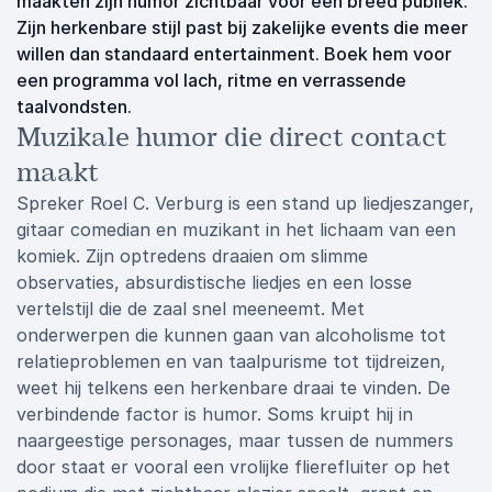
maakten zijn humor zichtbaar voor een breed publiek.
Zijn herkenbare stijl past bij zakelijke events die meer
willen dan standaard entertainment. Boek hem voor
een programma vol lach, ritme en verrassende
taalvondsten.
Muzikale humor die direct contact
maakt
Spreker Roel C. Verburg is een stand up liedjeszanger,
gitaar comedian en muzikant in het lichaam van een
komiek. Zijn optredens draaien om slimme
observaties, absurdistische liedjes en een losse
vertelstijl die de zaal snel meeneemt. Met
onderwerpen die kunnen gaan van alcoholisme tot
relatieproblemen en van taalpurisme tot tijdreizen,
weet hij telkens een herkenbare draai te vinden. De
verbindende factor is humor. Soms kruipt hij in
naargeestige personages, maar tussen de nummers
door staat er vooral een vrolijke flierefluiter op het