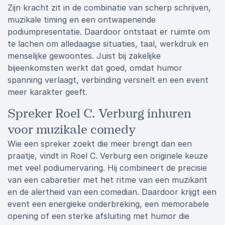
Zijn kracht zit in de combinatie van scherp schrijven,
muzikale timing en een ontwapenende
podiumpresentatie. Daardoor ontstaat er ruimte om
te lachen om alledaagse situaties, taal, werkdruk en
menselijke gewoontes. Juist bij zakelijke
bijeenkomsten werkt dat goed, omdat humor
spanning verlaagt, verbinding versnelt en een event
meer karakter geeft.
Spreker Roel C. Verburg inhuren
voor muzikale comedy
Wie een spreker zoekt die meer brengt dan een
praatje, vindt in Roel C. Verburg een originele keuze
met veel podiumervaring. Hij combineert de precisie
van een cabaretier met het ritme van een muzikant
en de alertheid van een comedian. Daardoor krijgt een
event een energieke onderbreking, een memorabele
opening of een sterke afsluiting met humor die