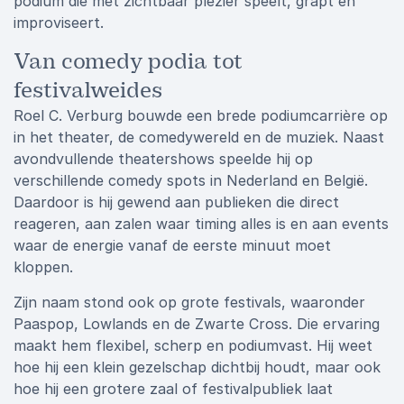
podium die met zichtbaar plezier speelt, grapt en
improviseert.
Van comedy podia tot
festivalweides
Roel C. Verburg bouwde een brede podiumcarrière op
in het theater, de comedywereld en de muziek. Naast
avondvullende theatershows speelde hij op
verschillende comedy spots in Nederland en België.
Daardoor is hij gewend aan publieken die direct
reageren, aan zalen waar timing alles is en aan events
waar de energie vanaf de eerste minuut moet
kloppen.
Zijn naam stond ook op grote festivals, waaronder
Paaspop, Lowlands en de Zwarte Cross. Die ervaring
maakt hem flexibel, scherp en podiumvast. Hij weet
hoe hij een klein gezelschap dichtbij houdt, maar ook
hoe hij een grotere zaal of festivalpubliek laat