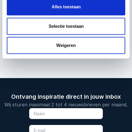
Generaties
Alles toestaan
Selectie toestaan
Kalian Sams
Weigeren
Ontvang inspiratie direct in jouw inbox
Wij sturen maximaal 2 tot 4 nieuwsbrieven per maand.