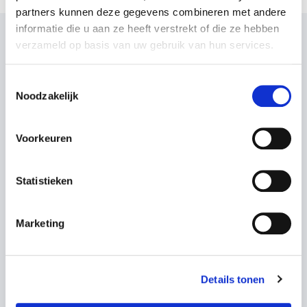
partners kunnen deze gegevens combineren met andere
informatie die u aan ze heeft verstrekt of die ze hebben
verzameld op basis van uw gebruik van hun services.
Andere blogberichten
Toestemmingsselectie
Noodzakelijk
Veerkracht
Voorkeuren
Statistieken
Marketing
8. april 2025
Details tonen
Over Focus, Verandermanagement en