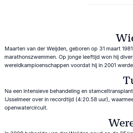
Wie
Maarten van der Weijden, geboren op 31 maart 1981
marathonszwemmen. Op jonge leeftijd won hij diverse
wereldkampioenschappen voordat hij in 2001 werden
T
Na een intensieve behandeling en stamceltransplantat
IJsselmeer over in recordtijd (4:20.58 uur), waarme
openwatercircuit.
Were