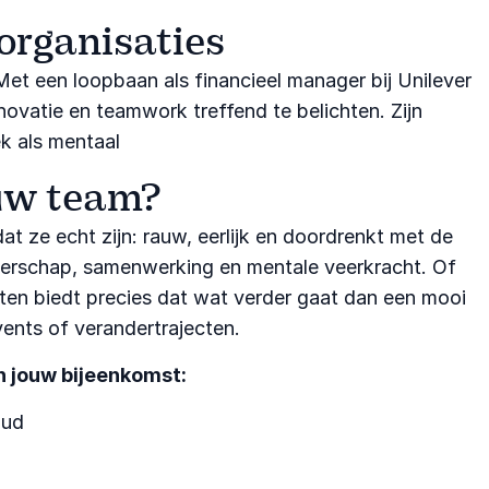
organisaties
Met een loopbaan als financieel manager bij Unilever
vatie en teamwork treffend te belichten. Zijn
ek als mentaal
uw team?
at ze echt zijn: rauw, eerlijk en doordrenkt met de
leiderschap, samenwerking en mentale veerkracht. Of
rten biedt precies dat wat verder gaat dan een mooi
vents of verandertrajecten.
n jouw bijeenkomst:
oud