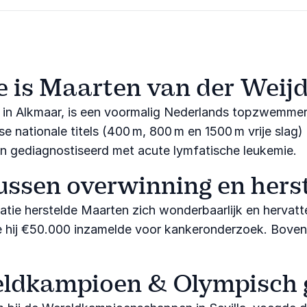
 is Maarten van der Weij
 in Alkmaar, is een voormalig Nederlands topzwemmer
 nationale titels (400 m, 800 m en 1500 m vrije slag)
 gediagnostiseerd met acute lymfatische leukemie.
ussen overwinning en herst
ie herstelde Maarten zich wonderbaarlijk en hervatte 
e hij €50.000 inzamelde voor kankeronderzoek. Bovendi
ldkampioen & Olympisch