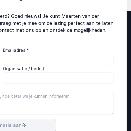
eerd? Goed nieuws! Je kunt Maarten van der
aag met je mee om de lezing perfect aan te laten
contact met ons op en ontdek de mogelijkheden.
Emailadres
*
Organisatie / bedrijf
matie aan