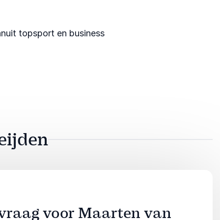
anuit topsport en business
eijden
nvraag voor Maarten van