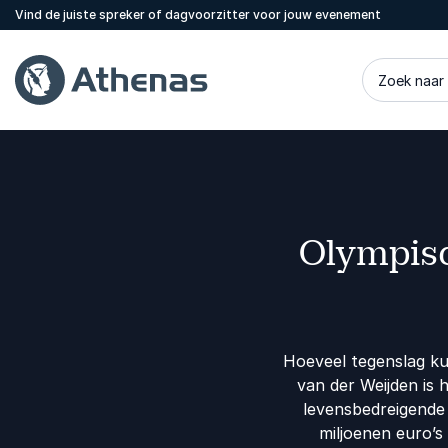
Vind de juiste spreker of dagvoorzitter voor jouw evenement
Zoek naar
Olympisc
Hoeveel tegenslag ku
van der Weijden is h
levensbedreigende 
miljoenen euro’s