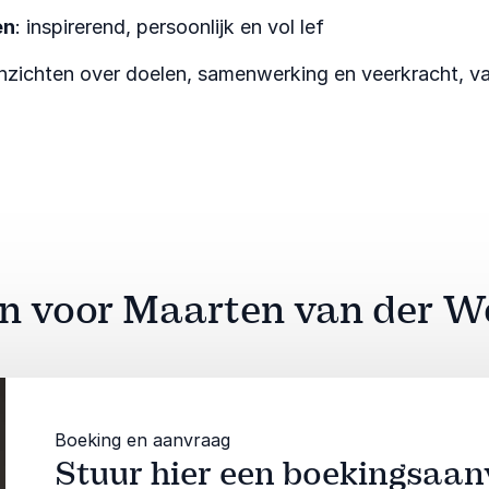
en
: inspirerend, persoonlijk en vol lef
inzichten over doelen, samenwerking en veerkracht, v
aan voor Maarten van der W
Boeking en aanvraag
Stuur hier een boekingsaa