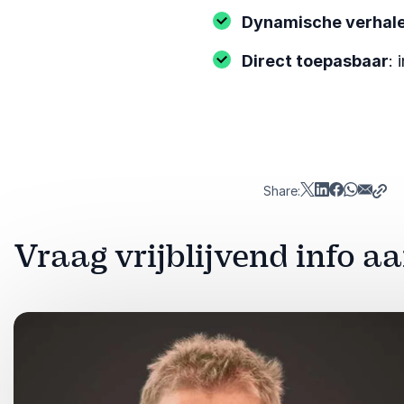
Dynamische verhal
Direct toepasbaar
: 
Share:
Vraag vrijblijvend info 