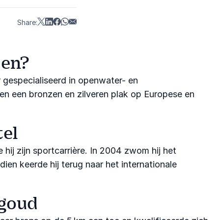
Share:
den?
 gespecialiseerd in openwater- en
 en een bronzen en zilveren plak op Europese en
el
hij zijn sportcarrière. In 2004 zwom hij het
en keerde hij terug naar het internationale
 goud