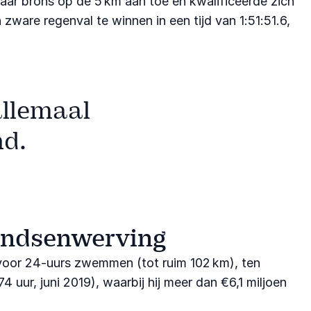
ar brons op de 5 km aan toe en kwalificeerde zich
zware regenval te winnen in een tijd van 1:51:51.6,
allemaal
nd.
fondsenwerving
 voor 24-uurs zwemmen (tot ruim 102 km), ten
ur, juni 2019), waarbij hij meer dan €6,1 miljoen