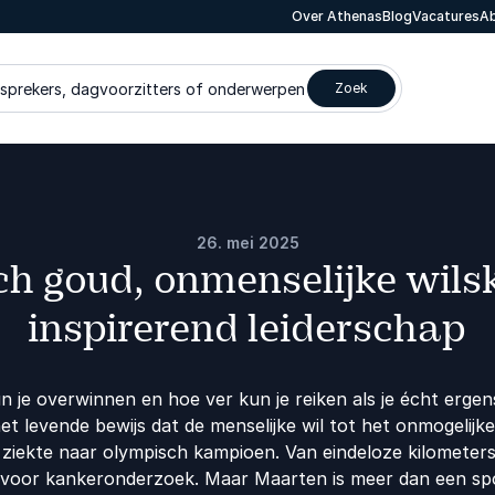
Over Athenas
Blog
Vacatures
Ab
 sprekers, dagvoorzitters of onderwerpen
Zoek
26. mei 2025
h goud, onmenselijke wils
inspirerend leiderschap
n je overwinnen en hoe ver kun je reiken als je écht erge
et levende bewijs dat de menselijke wil tot het onmogelijke
ziekte naar olympisch kampioen. Van eindeloze kilometers
 voor kankeronderzoek. Maar Maarten is meer dan een spor