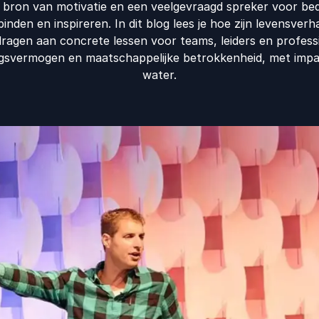
 bron van motivatie en een veelgevraagd spreker voor bed
binden en inspireren. In dit blog lees je hoe zijn levensver
dragen aan concrete lessen voor teams, leiders en professi
ingsvermogen en maatschappelijke betrokkenheid, met impa
water.