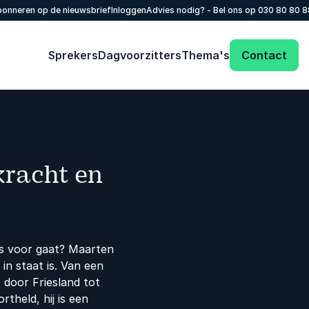
onneren op de nieuwsbrief
Inloggen
Advies nodig? - Bel ons op
030 80 80 
Sprekers
Dagvoorzitters
Thema's
Contact
kracht en
ns voor gaat? Maarten
 in staat is. Van een
 door Friesland tot
theld, hij is een