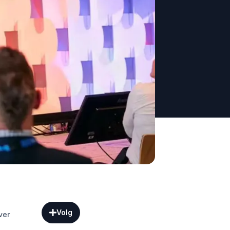
Volg
ver