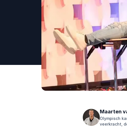
Maarten v
Olympisch kam
veerkracht, 