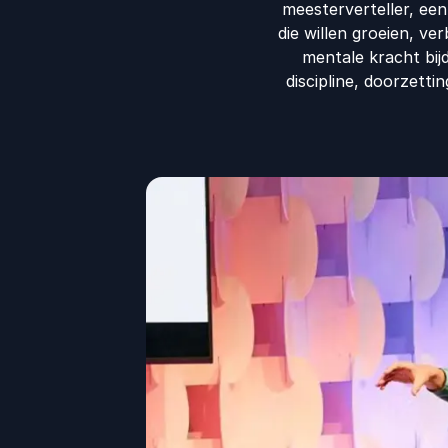
meesterverteller, een
die willen groeien, ver
mentale kracht bij
discipline, doorzett