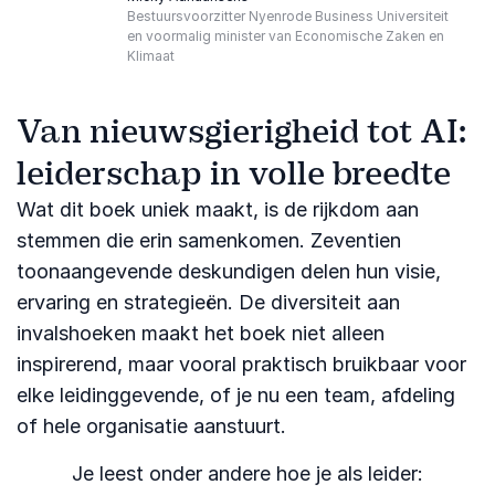
Bestuursvoorzitter Nyenrode Business Universiteit
en voormalig minister van Economische Zaken en
Klimaat
Van nieuwsgierigheid tot AI:
leiderschap in volle breedte
Wat dit boek uniek maakt, is de rijkdom aan
stemmen die erin samenkomen. Zeventien
toonaangevende deskundigen delen hun visie,
ervaring en strategieën. De diversiteit aan
invalshoeken maakt het boek niet alleen
inspirerend, maar vooral praktisch bruikbaar voor
elke leidinggevende, of je nu een team, afdeling
of hele organisatie aanstuurt.
Je leest onder andere hoe je als leider: