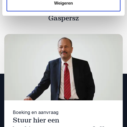
Weigeren
Vraag vrijblijvend info aan voor Jeff
Gaspersz
Boeking en aanvraag
Stuur hier een