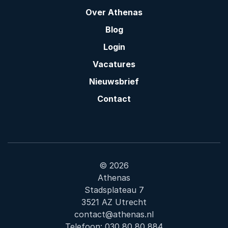
Over Athenas
Blog
Login
Vacatures
Nieuwsbrief
Contact
© 2026
Athenas
Stadsplateau 7
3521 AZ Utrecht
contact@athenas.nl
Telefoon:
030 80 80 884