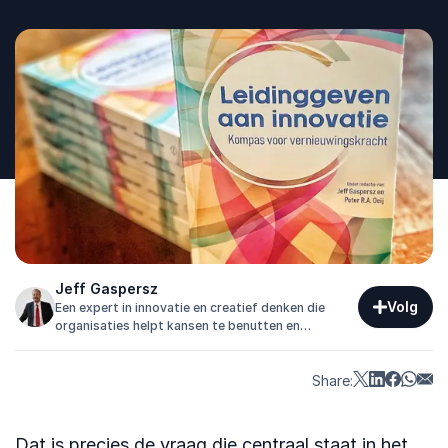
Jeff Gaspersz
Volg
Een expert in innovatie en creatief denken die
organisaties helpt kansen te benutten en
toekomstgericht te handelen.
Share:
Dat is precies de vraag die centraal staat in het