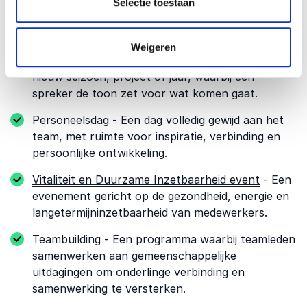
Selectie toestaan
Andere relevante
gelegenheden
Weigeren
Kick-off event
- Een energieke start van een
nieuw seizoen, project of jaar, waarbij een
spreker de toon zet voor wat komen gaat.
Personeelsdag
- Een dag volledig gewijd aan het
team, met ruimte voor inspiratie, verbinding en
persoonlijke ontwikkeling.
Vitaliteit en Duurzame Inzetbaarheid event
- Een
evenement gericht op de gezondheid, energie en
langetermijninzetbaarheid van medewerkers.
Teambuilding - Een programma waarbij teamleden
samenwerken aan gemeenschappelijke
uitdagingen om onderlinge verbinding en
samenwerking te versterken.