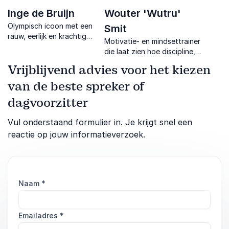
Inge de Bruijn
Wouter 'Wutru'
Olympisch icoon met een
Smit
rauw, eerlijk en krachtig
Motivatie- en mindsettrainer
verhaal over mentaal
die laat zien hoe discipline,
presteren.
keuzes en eigenaarschap
Vrijblijvend advies voor het kiezen
leiden tot blijvende
verandering.
van de beste spreker of
dagvoorzitter
Vul onderstaand formulier in. Je krijgt snel een
reactie op jouw informatieverzoek.
Naam
*
Emailadres
*