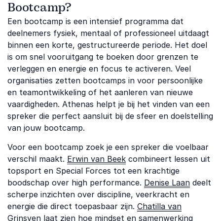
Bootcamp?
Een bootcamp is een intensief programma dat
deelnemers fysiek, mentaal of professioneel uitdaagt
binnen een korte, gestructureerde periode. Het doel
is om snel vooruitgang te boeken door grenzen te
verleggen en energie en focus te activeren. Veel
organisaties zetten bootcamps in voor persoonlijke
en teamontwikkeling of het aanleren van nieuwe
vaardigheden. Athenas helpt je bij het vinden van een
spreker die perfect aansluit bij de sfeer en doelstelling
van jouw bootcamp.
Voor een bootcamp zoek je een spreker die voelbaar
verschil maakt.
Erwin van Beek
combineert lessen uit
topsport en Special Forces tot een krachtige
boodschap over high performance.
Denise Laan
deelt
scherpe inzichten over discipline, veerkracht en
energie die direct toepasbaar zijn.
Chatilla van
Grinsven
laat zien hoe mindset en samenwerking