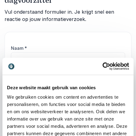
dagvoorzitter
Vul onderstaand formulier in. Je krijgt snel een
reactie op jouw informatieverzoek.
Naam
*
Emailadres
*
Telefoonnummer
Deze website maakt gebruik van cookies
We gebruiken cookies om content en advertenties te
personaliseren, om functies voor social media te bieden
Organisatie / bedrijf
en om ons websiteverkeer te analyseren. Ook delen we
informatie over uw gebruik van onze site met onze
Vertel ons meer over je evenement
partners voor social media, adverteren en analyse. Deze
partners kunnen deze gegevens combineren met andere