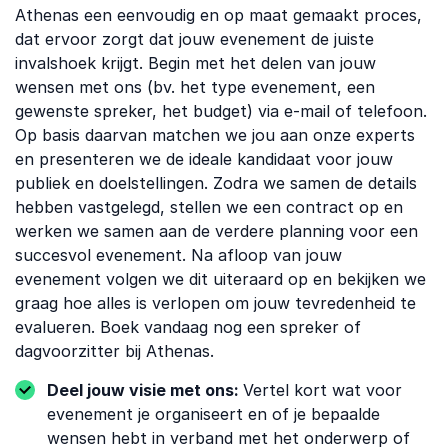
Athenas een eenvoudig en op maat gemaakt proces,
dat ervoor zorgt dat jouw evenement de juiste
invalshoek krijgt. Begin met het delen van jouw
wensen met ons (bv. het type evenement, een
gewenste spreker, het budget) via e-mail of telefoon.
Op basis daarvan matchen we jou aan onze experts
en presenteren we de ideale kandidaat voor jouw
publiek en doelstellingen. Zodra we samen de details
hebben vastgelegd, stellen we een contract op en
werken we samen aan de verdere planning voor een ​​
succesvol evenement. Na afloop van jouw
evenement volgen we dit uiteraard op en bekijken we
graag hoe alles is verlopen om jouw tevredenheid te
evalueren. Boek vandaag nog een spreker of
dagvoorzitter bij Athenas.
Deel jouw visie met ons:
Vertel kort wat voor
evenement je organiseert en of je bepaalde
wensen hebt in verband met het onderwerp of