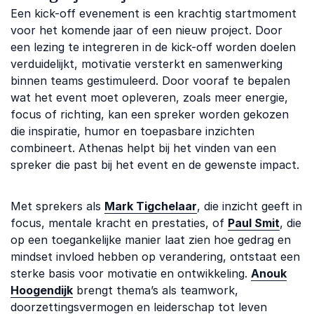
Een kick-off evenement is een krachtig startmoment
voor het komende jaar of een nieuw project. Door
een lezing te integreren in de kick-off worden doelen
verduidelijkt, motivatie versterkt en samenwerking
binnen teams gestimuleerd. Door vooraf te bepalen
wat het event moet opleveren, zoals meer energie,
focus of richting, kan een spreker worden gekozen
die inspiratie, humor en toepasbare inzichten
combineert. Athenas helpt bij het vinden van een
spreker die past bij het event en de gewenste impact.
Met sprekers als
Mark Tigchelaar
, die inzicht geeft in
focus, mentale kracht en prestaties, of
Paul Smit
, die
op een toegankelijke manier laat zien hoe gedrag en
mindset invloed hebben op verandering, ontstaat een
sterke basis voor motivatie en ontwikkeling.
Anouk
Hoogendijk
brengt thema’s als teamwork,
doorzettingsvermogen en leiderschap tot leven