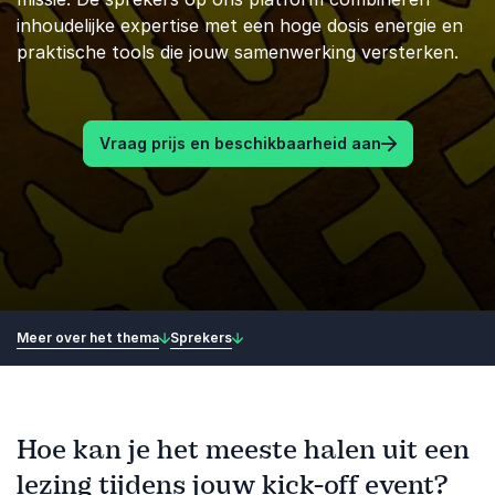
inhoudelijke expertise met een hoge dosis energie en
praktische tools die jouw samenwerking versterken.
Vraag prijs en beschikbaarheid aan
Meer over het thema
Sprekers
Hoe kan je het meeste halen uit een
lezing tijdens jouw kick-off event?