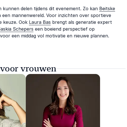
gen kunnen delen tijdens dit evenement. Zo kan
Beitske
in een mannenwereld. Voor inzichten over sportieve
e keuze. Ook
Laura Bas
brengt als generatie expert
askia Schepers
een boeiend perspectief op
 voor een middag vol motivatie en nieuwe plannen.
g voor vrouwen