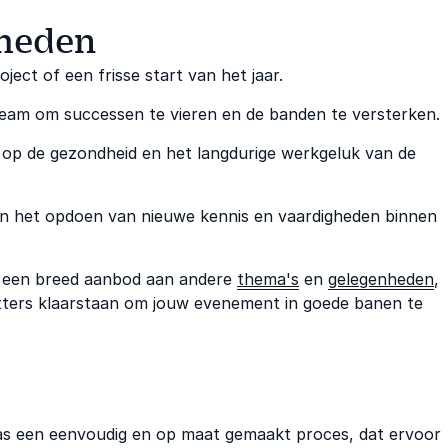
nheden
ject of een frisse start van het jaar.
team om successen te vieren en de banden te versterken.
t op de gezondheid en het langdurige werkgeluk van de
 van het opdoen van nieuwe kennis en vaardigheden binnen
t een breed aanbod aan andere
thema's
en
gelegenheden
,
tters klaarstaan om jouw evenement in goede banen te
nas een eenvoudig en op maat gemaakt proces, dat ervoor