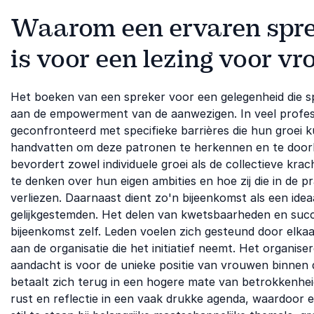
Waarom een ervaren sprek
is voor een lezing voor v
Het boeken van een spreker voor een gelegenheid die spe
aan de empowerment van de aanwezigen. In veel profe
geconfronteerd met specifieke barrières die hun groei 
handvatten om deze patronen te herkennen en te doorb
bevordert zowel individuele groei als de collectieve kr
te denken over hun eigen ambities en hoe zij die in de pr
verliezen. Daarnaast dient zo'n bijeenkomst als een i
gelijkgestemden. Het delen van kwetsbaarheden en succ
bijeenkomst zelf. Leden voelen zich gesteund door elkaar
aan de organisatie die het initiatief neemt. Het organise
aandacht is voor de unieke positie van vrouwen binnen d
betaalt zich terug in een hogere mate van betrokkenhe
rust en reflectie in een vaak drukke agenda, waardoor 