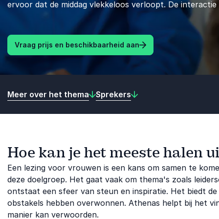
ervoor dat de middag vlekkeloos verloopt. De interactie 
Vraag prijs en beschikbaarheid aan
Meer over het thema
Sprekers
Hoe kan je het meeste halen u
Een lezing voor vrouwen is een kans om samen te komen
deze doelgroep. Het gaat vaak om thema's zoals leidersc
ontstaat een sfeer van steun en inspiratie. Het biedt d
obstakels hebben overwonnen. Athenas helpt bij het vi
manier kan verwoorden.