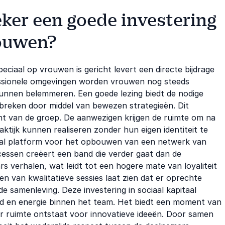
er een goede investering
rouwen?
ciaal op vrouwen is gericht levert een directe bijdrage
ssionele omgevingen worden vrouwen nog steeds
kunnen belemmeren. Een goede lezing biedt de nodige
reken door middel van bewezen strategieën. Dit
acht van de groep. De aanwezigen krijgen de ruimte om na
aktijk kunnen realiseren zonder hun eigen identiteit te
deaal platform voor het opbouwen van een netwerk van
essen creëert een band die verder gaat dan de
s verhalen, wat leidt tot een hogere mate van loyaliteit
ren van kwalitatieve sessies laat zien dat er oprechte
e samenleving. Deze investering in sociaal kapitaal
id en energie binnen het team. Het biedt een moment van
er ruimte ontstaat voor innovatieve ideeën. Door samen