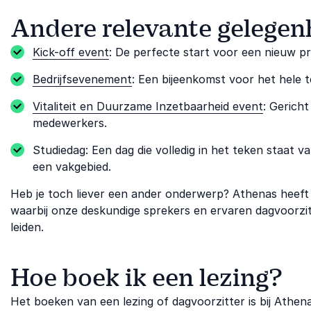
Andere relevante gelege
Kick-off event
: De perfecte start voor een nieuw pro
Bedrijfsevenement
: Een bijeenkomst voor het hele 
Vitaliteit en Duurzame Inzetbaarheid event
: Gerich
medewerkers.
Studiedag: Een dag die volledig in het teken staat
een vakgebied.
Heb je toch liever een ander onderwerp? Athenas heef
waarbij onze deskundige sprekers en ervaren dagvoorzi
leiden.
Hoe boek ik een lezing?
Het boeken van een lezing of dagvoorzitter is bij Athe