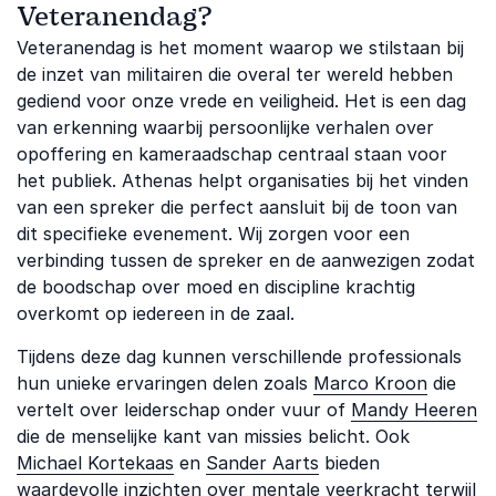
Veteranendag?
Veteranendag is het moment waarop we stilstaan bij
de inzet van militairen die overal ter wereld hebben
gediend voor onze vrede en veiligheid. Het is een dag
van erkenning waarbij persoonlijke verhalen over
opoffering en kameraadschap centraal staan voor
het publiek. Athenas helpt organisaties bij het vinden
van een spreker die perfect aansluit bij de toon van
dit specifieke evenement. Wij zorgen voor een
verbinding tussen de spreker en de aanwezigen zodat
de boodschap over moed en discipline krachtig
overkomt op iedereen in de zaal.
Tijdens deze dag kunnen verschillende professionals
hun unieke ervaringen delen zoals
Marco Kroon
die
vertelt over leiderschap onder vuur of
Mandy Heeren
die de menselijke kant van missies belicht. Ook
Michael Kortekaas
en
Sander Aarts
bieden
waardevolle inzichten over mentale veerkracht terwijl