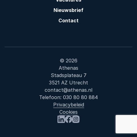
Nieuwsbrief
Contact
© 2026
Athenas
Stadsplateau 7
3521 AZ Utrecht
contact@athenas.nl
Telefoon:
030 80 80 884
Privacybeleid
Cookies
: Veterane
Bezoek ons op LinkedIn
Bezoek ons op Facebook
Bezoek ons op Instagram