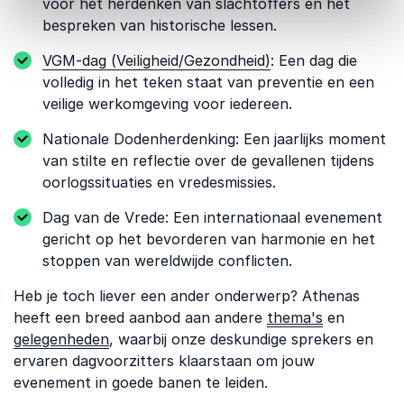
voor het herdenken van slachtoffers en het
bespreken van historische lessen.
VGM-dag (Veiligheid/Gezondheid)
: Een dag die
volledig in het teken staat van preventie en een
veilige werkomgeving voor iedereen.
Nationale Dodenherdenking: Een jaarlijks moment
van stilte en reflectie over de gevallenen tijdens
oorlogssituaties en vredesmissies.
Dag van de Vrede: Een internationaal evenement
gericht op het bevorderen van harmonie en het
stoppen van wereldwijde conflicten.
Heb je toch liever een ander onderwerp? Athenas
heeft een breed aanbod aan andere
thema's
en
gelegenheden
, waarbij onze deskundige sprekers en
ervaren dagvoorzitters klaarstaan om jouw
evenement in goede banen te leiden.