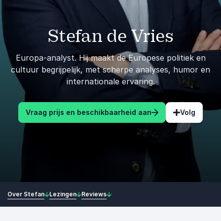
Stefan de Vries
Europa-analyst. Hij maakt de Europese politiek en
cultuur begrijpelijk, met scherpe analyses, humor en
internationale ervaring.
Vraag prijs en beschikbaarheid aan
Volg
Over Stefan
Lezingen
Reviews