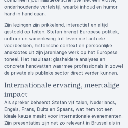
combineert journalistieke scherpte met een vlotte,
onderhoudende vertelstijl, waarbij inhoud en humor
hand in hand gaan.
Zijn lezingen zijn prikkelend, interactief en altijd
gestoeld op feiten. Stefan brengt Europese politiek,
cultuur en samenleving tot leven met actuele
voorbeelden, historische context en persoonlijke
anekdotes uit zijn jarenlange werk op het Europese
toneel. Het resultaat: glasheldere analyses en
concrete handvatten waarmee professionals in zowel
de private als publieke sector direct verder kunnen.
Internationale ervaring, meertalige
impact
Als spreker beheerst Stefan vijf talen, Nederlands,
Engels, Frans, Duits en Spaans, wat hem tot een
ideale keuze maakt voor internationale evenementen.
Zijn presentaties zijn net zo relevant in Brussel als in