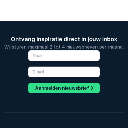
Ontvang inspiratie direct in jouw inbox
Wij sturen maximaal 2 tot 4 nieuwsbrieven per maand.
Aanmelden nieuwsbrief