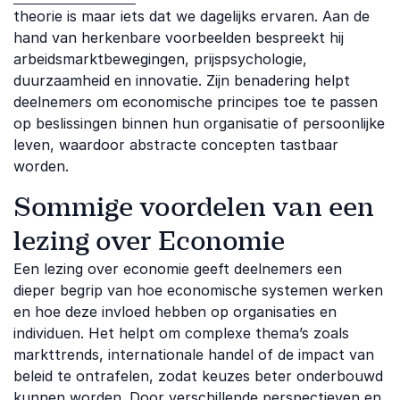
theorie is maar iets dat we dagelijks ervaren. Aan de
hand van herkenbare voorbeelden bespreekt hij
arbeidsmarktbewegingen, prijspsychologie,
duurzaamheid en innovatie. Zijn benadering helpt
deelnemers om economische principes toe te passen
op beslissingen binnen hun organisatie of persoonlijke
leven, waardoor abstracte concepten tastbaar
worden.
Sommige voordelen van een
lezing over Economie
Een lezing over economie geeft deelnemers een
dieper begrip van hoe economische systemen werken
en hoe deze invloed hebben op organisaties en
individuen. Het helpt om complexe thema’s zoals
markttrends, internationale handel of de impact van
beleid te ontrafelen, zodat keuzes beter onderbouwd
kunnen worden. Door verschillende perspectieven en