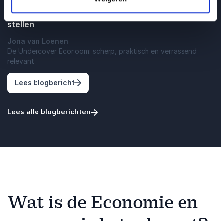
Antwoorden op vragen die economen niet durven te
stellen
Jona van Loenen
De Undercover Econoom: scherp, praktisch en verrassend
relevant
: Antwoorden op vragen die economen nie
Lees blogbericht
Lees alle blogberichten
Wat is de Economie en