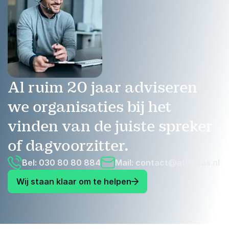
Al ruim 20 jaar adviseren
we organisaties bij het
vinden van de juiste spreker
of dagvoorzitter.
Bel: 030 80 80 884
Mail:
contact@athenas.nl
Wij staan klaar om te helpen