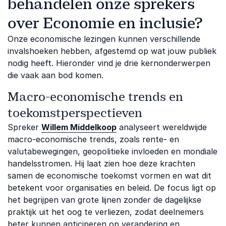
behandelen onze sprekers
over Economie en inclusie?
Onze economische lezingen kunnen verschillende
invalshoeken hebben, afgestemd op wat jouw publiek
nodig heeft. Hieronder vind je drie kernonderwerpen
die vaak aan bod komen.
Macro-economische trends en
toekomstperspectieven
Spreker
Willem Middelkoop
analyseert wereldwijde
macro-economische trends, zoals rente- en
valutabewegingen, geopolitieke invloeden en mondiale
handelsstromen. Hij laat zien hoe deze krachten
samen de economische toekomst vormen en wat dit
betekent voor organisaties en beleid. De focus ligt op
het begrijpen van grote lijnen zonder de dagelijkse
praktijk uit het oog te verliezen, zodat deelnemers
beter kunnen anticiperen op verandering en