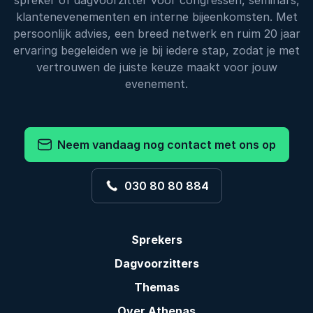
spreker of dagvoorzitter voor congressen, seminars,
klantenevenementen en interne bijeenkomsten. Met
persoonlijk advies, een breed netwerk en ruim 20 jaar
ervaring begeleiden we je bij iedere stap, zodat je met
vertrouwen de juiste keuze maakt voor jouw
evenement.
Neem vandaag nog contact met ons op
030 80 80 884
Sprekers
Dagvoorzitters
Themas
Over Athenas