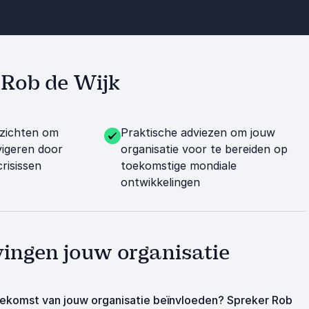
t Rob de Wijk
nzichten om
Praktische adviezen om jouw
vigeren door
organisatie voor te bereiden op
crisissen
toekomstige mondiale
ontwikkelingen
vingen jouw organisatie
toekomst van jouw organisatie beïnvloeden? Spreker Rob