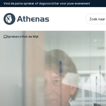
Vind de juiste spreker of dagvoorzitter voor jouw evenement
Zoek naar
Sprekers
Rob de Wijk
Terug naar de startpagina