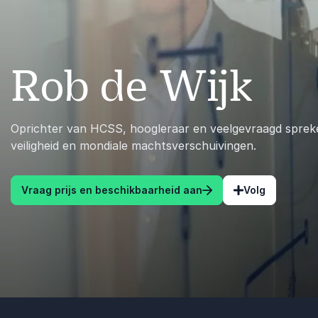
Rob de Wijk
Oprichter van HCSS, hoogleraar en veelgevraagd spreke
veiligheid en mondiale machtsverschuivingen.
Vraag prijs en beschikbaarheid aan
Volg