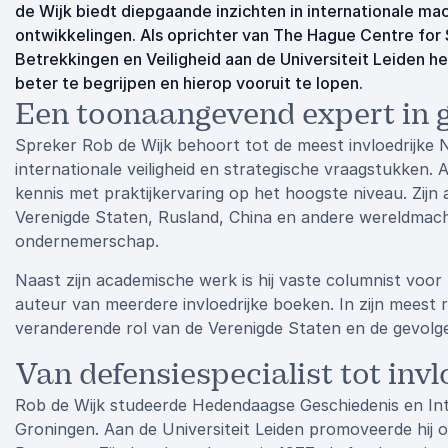
de Wijk biedt diepgaande inzichten in internationale ma
ontwikkelingen. Als oprichter van The Hague Centre for 
Betrekkingen en Veiligheid aan de Universiteit Leiden h
beter te begrijpen en hierop vooruit te lopen.
Een toonaangevend expert in ge
Spreker Rob de Wijk behoort tot de meest invloedrijke 
internationale veiligheid en strategische vraagstukken.
kennis met praktijkervaring op het hoogste niveau. Zijn 
Verenigde Staten, Rusland, China en andere wereldmach
ondernemerschap.
Naast zijn academische werk is hij vaste columnist voo
auteur van meerdere invloedrijke boeken. In zijn meest 
veranderende rol van de Verenigde Staten en de gevol
Van defensiespecialist tot invl
Rob de Wijk studeerde Hedendaagse Geschiedenis en Inte
Groningen. Aan de Universiteit Leiden promoveerde hij o