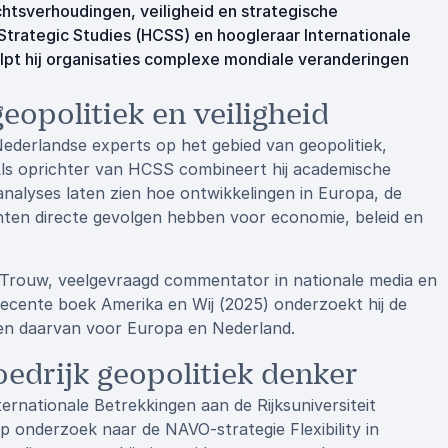
chtsverhoudingen, veiligheid en strategische
Strategic Studies (HCSS) en hoogleraar Internationale
elpt hij organisaties complexe mondiale veranderingen
opolitiek en veiligheid
Nederlandse experts op het gebied van geopolitiek,
 Als oprichter van HCSS combineert hij academische
analyses laten zien hoe ontwikkelingen in Europa, de
ten directe gevolgen hebben voor economie, beleid en
r Trouw, veelgevraagd commentator in nationale media en
recente boek Amerika en Wij (2025) onderzoekt hij de
gen daarvan voor Europa en Nederland.
oedrijk geopolitiek denker
rnationale Betrekkingen aan de Rijksuniversiteit
p onderzoek naar de NAVO-strategie Flexibility in