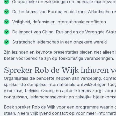
Geopolitieke ontwikkelingen en mondiale machtsver
De toekomst van Europa en de trans-Atlantische rel
Veiligheid, defensie en internationale conflicten
De impact van China, Rusland en de Verenigde Stat
Strategisch leiderschap in een onzekere wereld
Zijn lezingen en keynote presentaties bieden niet alleen 
beter voorbereid te zijn op toekomstige veranderingen.
Spreker Rob de Wijk inhuren v
Organisaties die behoefte hebben aan verdieping, contex
spreker die complexe internationale ontwikkelingen toe
expertise, beleidservaring en actuele kennis zorgt voor 
congressen, leiderschapsevents en zakelijke bijeenkoms
Boek spreker Rob de Wijk voor een programma waarin ge
staan. Neem vrijblijvend contact op voor meer informa