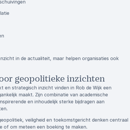
schuivingen
atie
en
inzicht in de actualiteit, maar helpen organisaties ook
oor geopolitieke inzichten
t en strategisch inzicht vinden in Rob de Wijk een
gankelijk maakt. Zijn combinatie van academische
inspirerende en inhoudelijk sterke bijdragen aan
ten.
opolitiek, veiligheid en toekomstgericht denken centraal
tie of om meteen een boeking te maken.