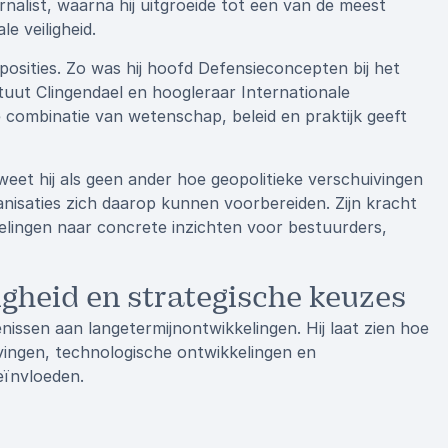
nalist, waarna hij uitgroeide tot een van de meest
 veiligheid.
lposities. Zo was hij hoofd Defensieconcepten bij het
tituut Clingendael en hoogleraar Internationale
e combinatie van wetenschap, beleid en praktijk geeft
weet hij als geen ander hoe geopolitieke verschuivingen
nisaties zich daarop kunnen voorbereiden. Zijn kracht
kelingen naar concrete inzichten voor bestuurders,
ligheid en strategische keuzes
issen aan langetermijnontwikkelingen. Hij laat zien hoe
vingen, technologische ontwikkelingen en
eïnvloeden.