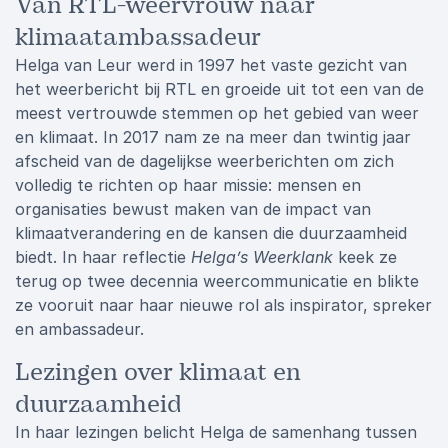
Van RTL-weervrouw naar
klimaatambassadeur
Helga van Leur werd in 1997 het vaste gezicht van
het weerbericht bij RTL en groeide uit tot een van de
meest vertrouwde stemmen op het gebied van weer
en klimaat. In 2017 nam ze na meer dan twintig jaar
afscheid van de dagelijkse weerberichten om zich
volledig te richten op haar missie: mensen en
organisaties bewust maken van de impact van
klimaatverandering en de kansen die duurzaamheid
biedt. In haar reflectie
Helga’s Weerklank
keek ze
terug op twee decennia weercommunicatie en blikte
ze vooruit naar haar nieuwe rol als inspirator, spreker
en ambassadeur.
Lezingen over klimaat en
duurzaamheid
In haar lezingen belicht Helga de samenhang tussen