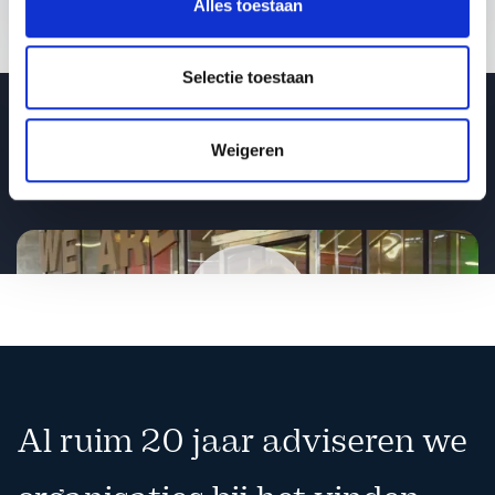
Kennis is hierbij van onschatbare waarde.
Alles toestaan
Selectie toestaan
Video van spreker Helga van Leur
Weigeren
Changemakers | Helga van Leur
Afspelen
Al ruim 20 jaar adviseren we