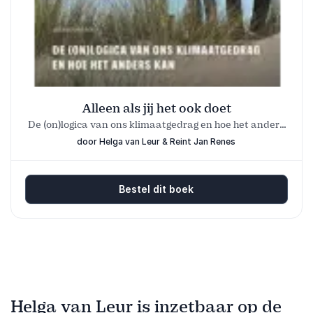
Alleen als jij het ook doet
De (on)logica van ons klimaatgedrag en hoe het anders
kan
door Helga van Leur & Reint Jan Renes
Bestel dit boek
Helga van Leur is inzetbaar op de