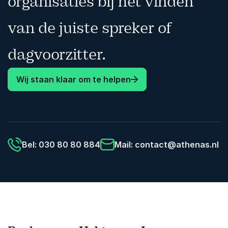
organisaties bij het vinden
van de juiste spreker of
dagvoorzitter.
Wij staan klaar om te helpen
Bel: 030 80 80 884
Mail:
contact@athenas.nl