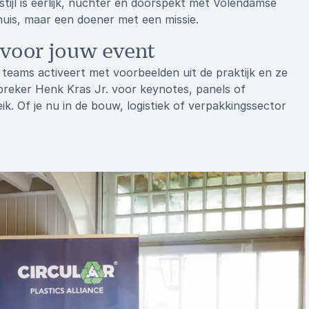
tijl is eerlijk, nuchter en doorspekt met Volendamse
huis, maar een doener met een missie.
 voor jouw event
e teams activeert met voorbeelden uit de praktijk en ze
spreker Henk Kras Jr. voor keynotes, panels of
k. Of je nu in de bouw, logistiek of verpakkingssector