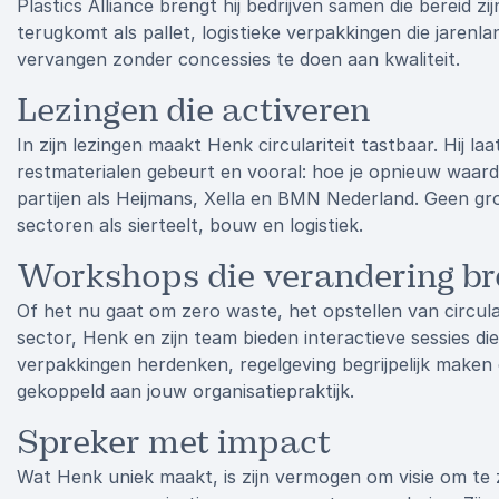
Plastics Alliance brengt hij bedrijven samen die bereid z
terugkomt als pallet, logistieke verpakkingen die jare
vervangen zonder concessies te doen aan kwaliteit.
Lezingen die activeren
In zijn lezingen maakt Henk circulariteit tastbaar. Hij la
restmaterialen gebeurt en vooral: hoe je opnieuw waar
partijen als Heijmans, Xella en BMN Nederland. Geen gr
sectoren als sierteelt, bouw en logistiek.
Workshops die verandering b
Of het nu gaat om zero waste, het opstellen van circula
sector, Henk en zijn team bieden interactieve sessies d
verpakkingen herdenken, regelgeving begrijpelijk maken 
gekoppeld aan jouw organisatiepraktijk.
Spreker met impact
Wat Henk uniek maakt, is zijn vermogen om visie om te zet