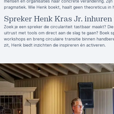
mensen en organisaties naar concrete verandering. Zijn s
pragmatiek. Wie Henk boekt, haalt geen theoreticus in 
Spreker Henk Kras Jr. inhuren
Zoek je een spreker die circulariteit tastbaar maakt? Di
uitrust met tools om direct aan de slag te gaan? Boek 
workshops en breng circulaire transitie binnen handberei
zit, Henk biedt inzichten die inspireren én activeren.