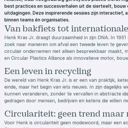
best practices en succesverhalen uit de sierteelt, bouw e
uitdagingen. Deze inspirerende sessies zijn interactief,
binnen teams én organisaties.
Van bakfiets tot international
Henk Kras Jr. draagt duurzaamheid in zijn DNA. In 1951
zoek naar manieren om afval een tweede leven te geven.
circulair ondernemen niet alleen bespreekbaar maakt, m
en Circular Plastics Alliance als innovatieve motor, bouwt
Een leven in recycling
De wereld van Henk Kras Jr. is er een van praktijk, ketens
einde, maar het begin van iets nieuws. In zijn dagelijks 
kunnen veranderen, zonder te vervallen in abstracte id
gedragen door mensen, bedrijven en ketens die willen 
Circulariteit: geen trend maa
Voor Henk is circulariteit geen modewoord, maar een e