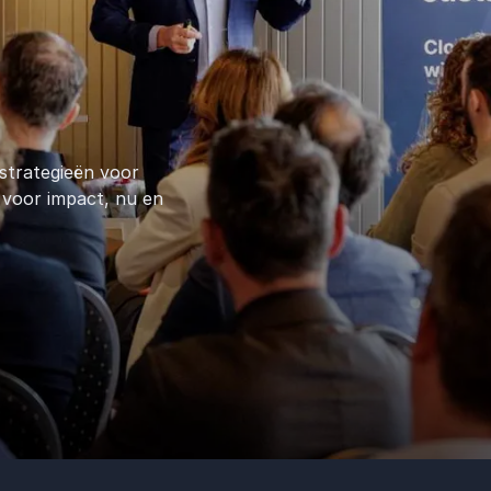
 strategieën voor
 voor impact, nu en