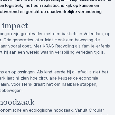
n logistiek, met een realistische kijk op kansen én
 activerend en gericht op daadwerkelijke verandering
e impact
 begon zijn grootvader met een bakfiets in Volendam, op
 Drie generaties later leidt Henk een beweging die
aar vooral doet. Met KRAS Recycling als familie-erfenis
 hij aan een wereld waarin verspilling verleden tijd is.
 en oplossingen. Als kind leerde hij al: afval is niet het
werk laat hij zien hoe circulaire keuzes de economie
ealen. Voor Henk draait het om haalbare stappen,
meebewegen.
r noodzaak
conomische en ecologische noodzaak. Vanuit Circular