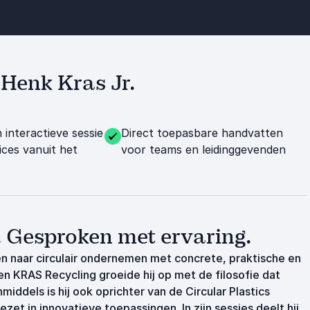
t Henk Kras Jr.
 interactieve sessie
Direct toepasbare handvatten
ices vanuit het
voor teams en leidinggevenden
 Gesproken met ervaring.
en naar circulair ondernemen met concrete, praktische en
en KRAS Recycling groeide hij op met de filosofie dat
middels is hij ook oprichter van de Circular Plastics
et in innovatieve toepassingen. In zijn sessies deelt hij