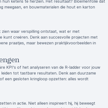
ijn hun ketens te herzien. Het resultaat? Bloemenfolie dat
nlang meegaan, en bouwmaterialen die hout en karton
at zien waar verspilling ontstaat, wat er met
de kunt creëren. Denk aan succesvolle projecten met
oene praatjes, maar bewezen praktijkvoorbeelden in
rengen
ire KPI's of het analyseren van de R-ladder voor jouw
ie leiden tot tastbare resultaten. Denk aan duurzame
of een gesloten kringloop opzetten: alles wordt
ten in actie. Niet alleen inspireert hij, hij beweegt