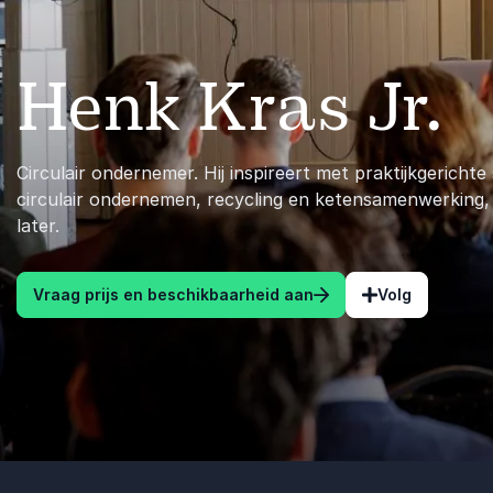
Henk Kras Jr.
Circulair ondernemer. Hij inspireert met praktijkgerichte
circulair ondernemen, recycling en ketensamenwerking,
later.
Vraag prijs en beschikbaarheid aan
Volg