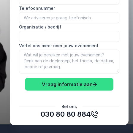
Telefoonnummer
Organisatie / bedrijf
Vertel ons meer over jouw evenement
Vraag informatie aan
Anoniem
Bel ons
Stichting PAS
030 80 80 884