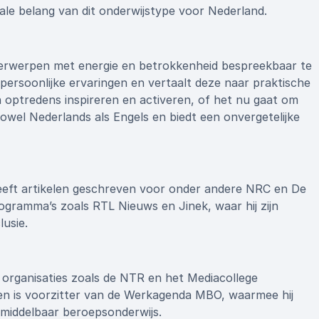
le belang van dit onderwijstype voor Nederland.
derwerpen met energie en betrokkenheid bespreekbaar te
persoonlijke ervaringen en vertaalt deze naar praktische
ijn optredens inspireren en activeren, of het nu gaat om
wel Nederlands als Engels en biedt een onvergetelijke
eeft artikelen geschreven voor onder andere NRC en De
programma’s zoals RTL Nieuws en Jinek, waar hij zijn
lusie.
m organisaties zoals de NTR en het Mediacollege
g en is voorzitter van de Werkagenda MBO, waarmee hij
 middelbaar beroepsonderwijs.