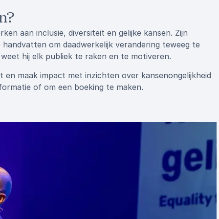
en?
ken aan inclusie, diversiteit en gelijke kansen. Zijn
te handvatten om daadwerkelijk verandering teweeg te
 weet hij elk publiek te raken en te motiveren.
 en maak impact met inzichten over kansenongelijkheid
informatie of om een boeking te maken.