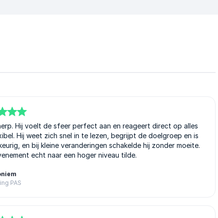
erp. Hij voelt de sfeer perfect aan en reageert direct op alles
el. Hij weet zich snel in te lezen, begrijpt de doelgroep en is
urig, en bij kleine veranderingen schakelde hij zonder moeite.
venement echt naar een hoger niveau tilde.
oniem
ting PAS