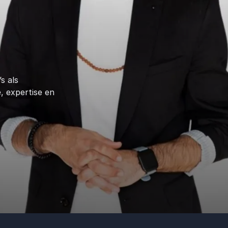
s als
, expertise en