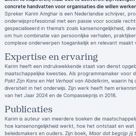
concrete handvatten voor organisaties die willen werken 
Spreker Karim Amghar is een Nederlandse schrijver, pr
onderwijsprofessional met een passie voor sociale rechtv
gespecialiseerd in thema’s zoals kansenongelijkheid, dive
om hun combinatie van persoonlijke verhalen, praktijker
complexe onderwerpen toegankelijk en relevant maakt v
Expertise en ervaring
Karim heeft een indrukwekkende staat van dienst opge
maatschappelijke kwesties. Als programmamaker voor d
Pakt Zijn Kans
en
Het Verhaal van Abdelkrim
, waarin hij
diversiteit in het onderwijs. Zijn werk heeft hem erken
van het Jaar 2024 en de Compassieprijs in 2018.
Publicaties
Karim is auteur van meerdere boeken die maatschappeli
hoe kansenongelijkheid werkt, hoe het ontstaat en wat d
beleidsmakers en ouders. Zijn boek,
Maar dat begrijp jij 