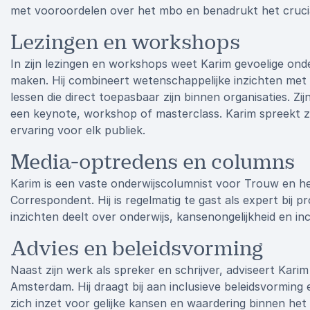
met vooroordelen over het mbo en benadrukt het crucia
Lezingen en workshops
In zijn lezingen en workshops weet Karim gevoelige on
maken. Hij combineert wetenschappelijke inzichten met 
lessen die direct toepasbaar zijn binnen organisaties. Z
een keynote, workshop of masterclass. Karim spreekt zo
ervaring voor elk publiek.
Media-optredens en columns
Karim is een vaste onderwijscolumnist voor Trouw en h
Correspondent. Hij is regelmatig te gast als expert bij 
inzichten deelt over onderwijs, kansenongelijkheid en inc
Advies en beleidsvorming
Naast zijn werk als spreker en schrijver, adviseert Kari
Amsterdam. Hij draagt bij aan inclusieve beleidsvormin
zich inzet voor gelijke kansen en waardering binnen het