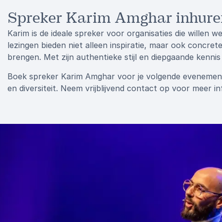
Spreker Karim Amghar inhur
Karim is de ideale spreker voor organisaties die willen wer
lezingen bieden niet alleen inspiratie, maar ook concre
brengen. Met zijn authentieke stijl en diepgaande kennis
Boek spreker Karim Amghar voor je volgende evenement
en diversiteit. Neem vrijblijvend contact op voor meer 