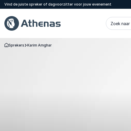
Vind de juiste spreker of dagvoorzitter voor jouw evenement
Zoek naar
Sprekers
Karim Amghar
Terug naar de startpagina