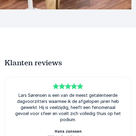
Klanten reviews
5
van
Lars Sørensen is een van de meest getalenteerde
5
dagvoorzitters waarmee ik de afgelopen jaren heb
gewerkt. Hij is veelzijdig, heeft een fenomenaal
gevoel voor sfeer en voelt zich volledig thuis op het
podium.
Hans Janssen