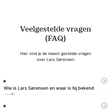
Veelgestelde vragen
(FAQ)
Hier vind je de meest gestelde vragen
over Lars Sørensen
+
-
Wie is Lars Sørensen en waar is hij bekend
van?
+
-