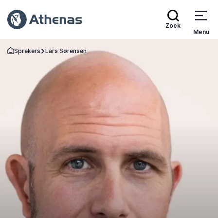
Zoek
Menu
Sprekers
Lars Sørensen
Terug naar de startpagina