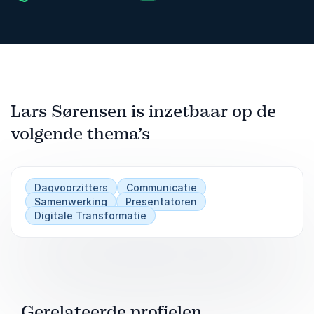
Lars Sørensen is inzetbaar op de
volgende thema’s
Dagvoorzitters
Communicatie
Samenwerking
Presentatoren
Digitale Transformatie
Gerelateerde profielen