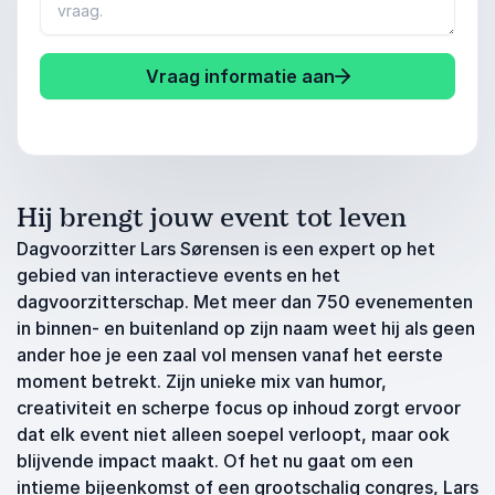
Vraag informatie aan
Hij brengt jouw event tot leven
Dagvoorzitter Lars Sørensen is een expert op het
gebied van interactieve events en het
dagvoorzitterschap. Met meer dan 750 evenementen
in binnen- en buitenland op zijn naam weet hij als geen
ander hoe je een zaal vol mensen vanaf het eerste
moment betrekt. Zijn unieke mix van humor,
creativiteit en scherpe focus op inhoud zorgt ervoor
dat elk event niet alleen soepel verloopt, maar ook
blijvende impact maakt. Of het nu gaat om een
intieme bijeenkomst of een grootschalig congres, Lars