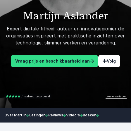
Martijn Aslander
Expert digitale fitheid, auteur en innovatiepionier die
organisaties inspireert met praktische inzichten over
technologie, slimmer werken en verandering.
Vraag prijs en beschikbaarheid aan
Volg
Lees ervaringen
Uitstekend beoordeeld
5.00 van 5
Over Martijn
Lezingen
Reviews
Video's
Boeken