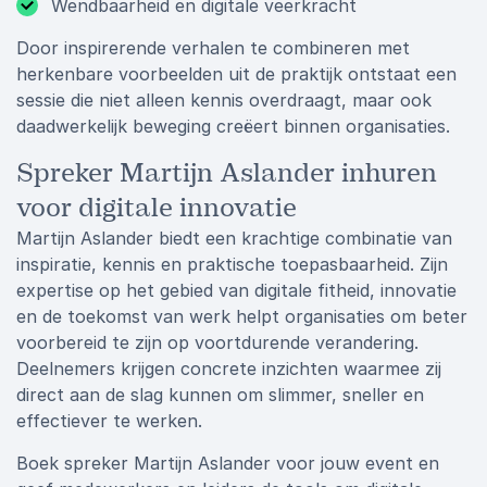
Wendbaarheid en digitale veerkracht
Door inspirerende verhalen te combineren met
herkenbare voorbeelden uit de praktijk ontstaat een
sessie die niet alleen kennis overdraagt, maar ook
daadwerkelijk beweging creëert binnen organisaties.
Spreker Martijn Aslander inhuren
voor digitale innovatie
Martijn Aslander biedt een krachtige combinatie van
inspiratie, kennis en praktische toepasbaarheid. Zijn
expertise op het gebied van digitale fitheid, innovatie
en de toekomst van werk helpt organisaties om beter
voorbereid te zijn op voortdurende verandering.
Deelnemers krijgen concrete inzichten waarmee zij
direct aan de slag kunnen om slimmer, sneller en
effectiever te werken.
Boek spreker Martijn Aslander voor jouw event en