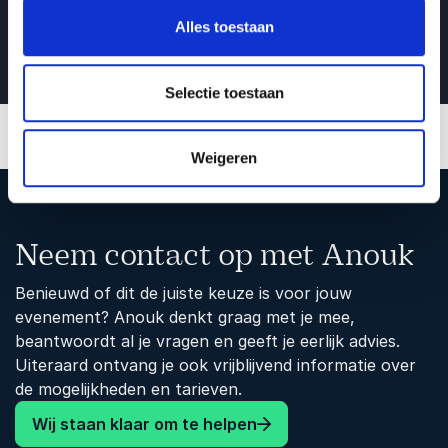
slimme technologieën?
Alles toestaan
Selectie toestaan
Weigeren
Afspelen
Neem contact op met Anouk
Benieuwd of dit de juiste keuze is voor jouw
evenement? Anouk denkt graag met je mee,
beantwoordt al je vragen en geeft je eerlijk advies.
Uiteraard ontvang je ook vrijblijvend informatie over
de mogelijkheden en tarieven.
Wij staan klaar om te helpen