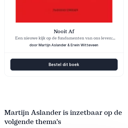
Nooit Af
Een nieuwe kijk op de fundamenten van ons leven:
werk, school, zorg, overheid en management
door Martijn Aslander & Erwin Witteveen
Bestel dit boek
Martijn Aslander is inzetbaar op de
volgende thema’s