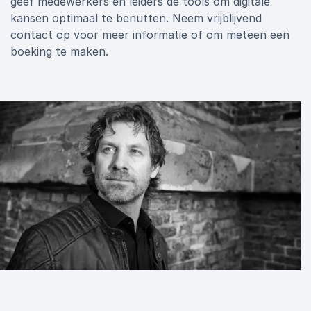
geef medewerkers en leiders de tools om digitale
kansen optimaal te benutten. Neem vrijblijvend
contact op voor meer informatie of om meteen een
boeking te maken.