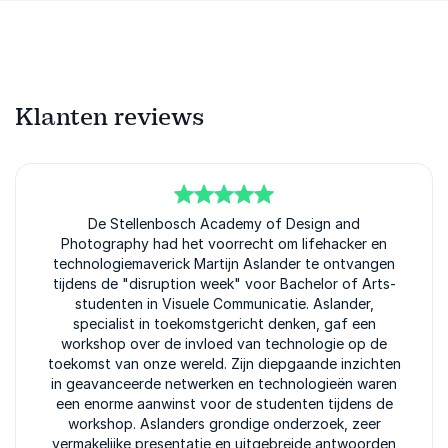
Klanten reviews
5
van
De Stellenbosch Academy of Design and
5
Photography had het voorrecht om lifehacker en
technologiemaverick Martijn Aslander te ontvangen
tijdens de "disruption week" voor Bachelor of Arts-
studenten in Visuele Communicatie. Aslander,
specialist in toekomstgericht denken, gaf een
workshop over de invloed van technologie op de
toekomst van onze wereld. Zijn diepgaande inzichten
in geavanceerde netwerken en technologieën waren
een enorme aanwinst voor de studenten tijdens de
workshop. Aslanders grondige onderzoek, zeer
vermakelijke presentatie en uitgebreide antwoorden