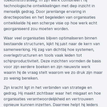
toekomststrateeg. In zijn werk combineert hij
technologische ontwikkelingen met diep inzicht in
menselijk gedrag. Door jarenlange ervaring in
directieposities en het begeleiden van organisaties
ontwikkelde hij een scherpe visie op hoe werk echt
georganiseerd zou moeten worden.
Waar veel organisaties blijven optimaliseren binnen
bestaande structuren, kijkt hij juist naar de kern van
samenwerking. Hij zag van dichtbij hoe systemen,
overlegstructuren en tools vaak leiden tot
schijnproductiviteit. Deze inzichten vormden de basis
voor zijn eerdere boeken en zijn nieuwste werk
waarin hij de vraag stelt waarom we zo druk zijn maar
zo weinig bereiken.
Zijn kracht ligt in het verbinden van strategie en
gedrag. Hij maakt zichtbaar waar het misgaat en hoe
organisaties verantwoordelijkheid en vertrouwen
opnieuw kunnen inzetten. Daarmee helpt hij leiders