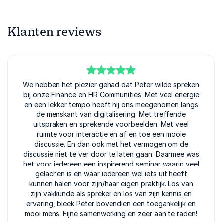
Klanten reviews
5
We hebben het plezier gehad dat Peter wilde spreken
van
5
bij onze Finance en HR Communities. Met veel energie
en een lekker tempo heeft hij ons meegenomen langs
de menskant van digitalisering. Met treffende
uitspraken en sprekende voorbeelden. Met veel
ruimte voor interactie en af en toe een mooie
discussie. En dan ook met het vermogen om de
discussie niet te ver door te laten gaan. Daarmee was
het voor iedereen een inspirerend seminar waarin veel
gelachen is en waar iedereen wel iets uit heeft
kunnen halen voor zijn/haar eigen praktijk. Los van
zijn vakkunde als spreker en los van zijn kennis en
ervaring, bleek Peter bovendien een toegankelijk en
mooi mens. Fijne samenwerking en zeer aan te raden!