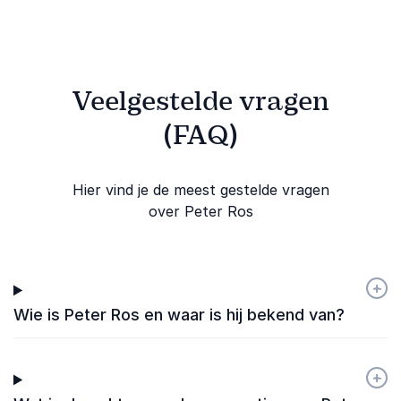
21e eeuw.
Veelgestelde vragen
(FAQ)
Hier vind je de meest gestelde vragen
over Peter Ros
+
-
Wie is Peter Ros en waar is hij bekend van?
+
-