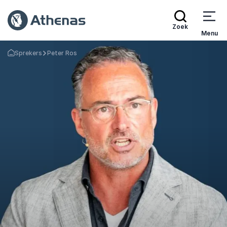
Zoek
Menu
Sprekers
Peter Ros
Terug naar de startpagina