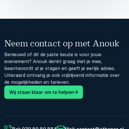
Neem contact op met Anouk
Benieuwd of dit de juiste keuze is voor jouw
evenement? Anouk denkt graag met je mee,
beantwoordt al je vragen en geeft je eerlijk advies.
Uiteraard ontvang je ook vrijblijvend informatie over
de mogelijkheden en tarieven.
Wij staan klaar om te helpen
Bel: 030 80 80 884
Mail:
contact@athenas.nl