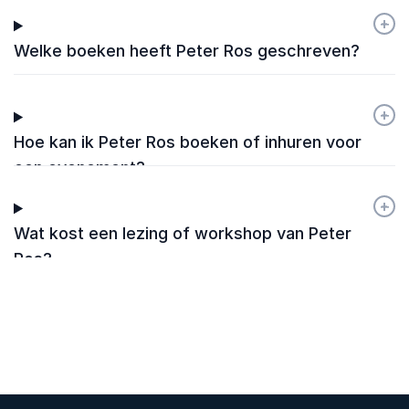
+
-
Welke boeken heeft Peter Ros geschreven?
+
-
Hoe kan ik Peter Ros boeken of inhuren voor
een evenement?
+
-
Wat kost een lezing of workshop van Peter
Ros?