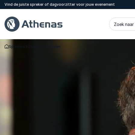
Vind de juiste spreker of dagvoorzitter voor jouw evenement
Zoek naar
Sprekers
Stephan Ummelen
Terug naar de startpagina