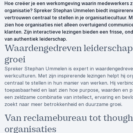
Hoe creëer je een werkomgeving waarin medewerkers zic
organisatie? Spreker Stephan Ummelen biedt inspirerend
vertrouwen centraal te stellen in je organisatiecultuur.
zien hoe organisaties niet alleen overtuigend communi
klanten. Zijn interactieve lezingen bieden een frisse, 
van authentiek leiderschap.
Waardengedreven leiderschap 
groei
Spreker Stephan Ummelen is expert in waardengedreve
werkculturen. Met zijn inspirerende lezingen helpt hij o
centraal te stellen in hun manier van werken. Hij verbi
toepasbaarheid en laat zien hoe purpose, waarden en p
een zeldzame combinatie van intellect, ervaring en bevlo
zoekt naar meer betrokkenheid en duurzame groei.
Van reclamebureau tot thought
organisaties