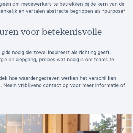
egieën om medewerkers te betrekken bij de kern van de
ankelijk en vertalen abstracte begrippen als “purpose”
ren voor betekenisvolle
ids nodig die zowel inspireert als richting geeft.
rgie en diepgang, precies wat nodig is om teams te
dek hoe waardengedreven werken het verschil kan
. Neem vrijblijvend contact op voor meer informatie of