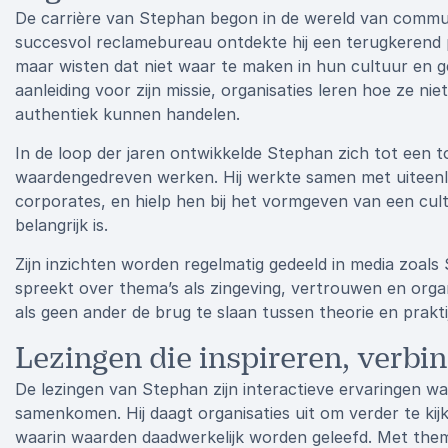
De carrière van Stephan begon in de wereld van commun
succesvol reclamebureau ontdekte hij een terugkerend 
maar wisten dat niet waar te maken in hun cultuur en g
aanleiding voor zijn missie, organisaties leren hoe ze 
authentiek kunnen handelen.
In de loop der jaren ontwikkelde Stephan zich tot een
waardengedreven werken. Hij werkte samen met uiteenlo
corporates, en hielp hen bij het vormgeven van een cu
belangrijk is.
Zijn inzichten worden regelmatig gedeeld in media zoals
spreekt over thema’s als zingeving, vertrouwen en organ
als geen ander de brug te slaan tussen theorie en prakti
Lezingen die inspireren, verbi
De lezingen van Stephan zijn interactieve ervaringen waa
samenkomen. Hij daagt organisaties uit om verder te k
waarin waarden daadwerkelijk worden geleefd. Met the