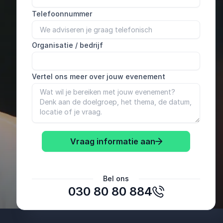
Telefoonnummer
Organisatie / bedrijf
Vertel ons meer over jouw evenement
Vraag informatie aan
Babette Veen
Bel ons
Werkbedrijf
030 80 80 884