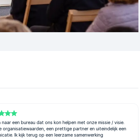
naar een bureau dat ons kon helpen met onze missie / visie.
 organisatiewaarden, een prettige partner en uiteindelijk een
catie. Ik kijk terug op een leerzame samenwerking