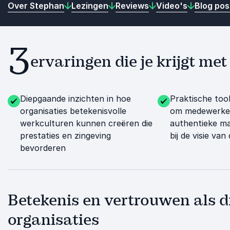
Over Stephan
Lezingen
Reviews
Video's
Blog pos
3
ervaringen die je krijgt m
Diepgaande inzichten in hoe
Praktische too
organisaties betekenisvolle
om medewerke
werkculturen kunnen creëren die
authentieke ma
prestaties en zingeving
bij de visie van
bevorderen
Betekenis en vertrouwen als d
organisaties