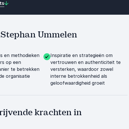
ts
et Stephan Ummelen
ls en methodieken
Inspiratie en strategieën om
rs op een
vertrouwen en authenticiteit te
nier te betrekken
versterken, waardoor zowel
 de organisatie
interne betrokkenheid als
geloofwaardigheid groeit
rijvende krachten in