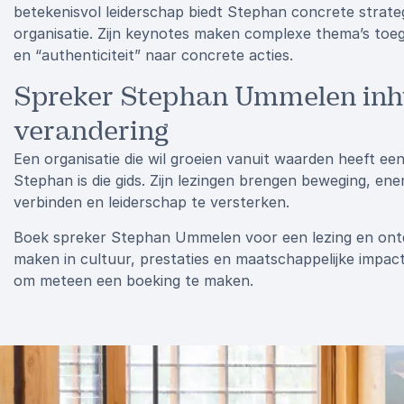
betekenisvol leiderschap biedt Stephan concrete strat
organisatie. Zijn keynotes maken complexe thema’s toeg
en “authenticiteit” naar concrete acties.
Spreker Stephan Ummelen inhu
verandering
Een organisatie die wil groeien vanuit waarden heeft een g
Stephan is die gids. Zijn lezingen brengen beweging, ene
verbinden en leiderschap te versterken.
Boek spreker Stephan Ummelen voor een lezing en ont
maken in cultuur, prestaties en maatschappelijke impact
om meteen een boeking te maken.