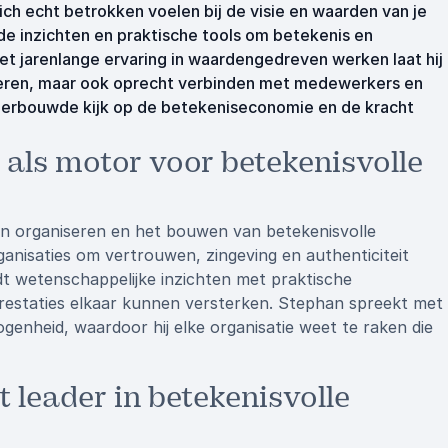
h echt betrokken voelen bij de visie en waarden van je
e inzichten en praktische tools om betekenis en
 Met jarenlange ervaring in waardengedreven werken laat hij
ceren, maar ook oprecht verbinden met medewerkers en
onderbouwde kijk op de betekeniseconomie en de kracht
als motor voor betekenisvolle
n organiseren en het bouwen van betekenisvolle
rganisaties om vertrouwen, zingeving en authenticiteit
ndt wetenschappelijke inzichten met praktische
restaties elkaar kunnen versterken. Stephan spreekt met
genheid, waardoor hij elke organisatie weet te raken die
 leader in betekenisvolle