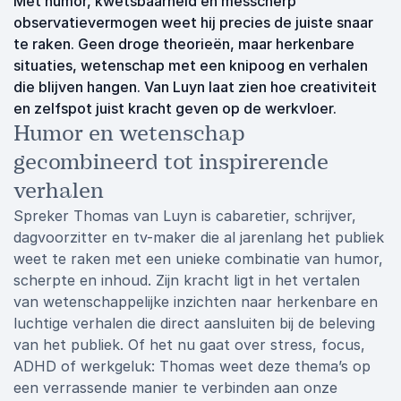
Met humor, kwetsbaarheid en messcherp
observatievermogen weet hij precies de juiste snaar
te raken. Geen droge theorieën, maar herkenbare
situaties, wetenschap met een knipoog en verhalen
die blijven hangen. Van Luyn laat zien hoe creativiteit
en zelfspot juist kracht geven op de werkvloer.
Humor en wetenschap
gecombineerd tot inspirerende
verhalen
Spreker Thomas van Luyn is cabaretier, schrijver,
dagvoorzitter en tv-maker die al jarenlang het publiek
weet te raken met een unieke combinatie van humor,
scherpte en inhoud. Zijn kracht ligt in het vertalen
van wetenschappelijke inzichten naar herkenbare en
luchtige verhalen die direct aansluiten bij de beleving
van het publiek. Of het nu gaat over stress, focus,
ADHD of werkgeluk: Thomas weet deze thema’s op
een verrassende manier te verbinden aan onze