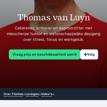
Thomas van Luyn
Cabaretier, schrijver en dagvoorzitter met
messcherpe humor en wetenschappelijke diepgang
over stress, focus en werkgeluk.
Vraag prijs en beschikbaarheid aan
Volg
Over Thomas
Lezingen
Video's