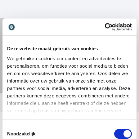
Deze website maakt gebruik van cookies
We gebruiken cookies om content en advertenties te
personaliseren, om functies voor social media te bieden
en om ons websiteverkeer te analyseren. Ook delen we
informatie over uw gebruik van onze site met onze
partners voor social media, adverteren en analyse. Deze
partners kunnen deze gegevens combineren met andere
informatie die u aan ze heeft verstrekt of die ze hebben
verzameld op basis van uw gebruik van hun services.
Toestemmingsselectie
Noodzakelijk