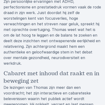
Zijn persoonlijke ervaringen met ADHD,
perfectionisme en prestatiedruk vormen vaak de rode
draad in zijn werk. Juist doordat hij zelf de
worstelingen kent van focusverlies, hoge
verwachtingen en het streven naar geluk, spreekt hij
met oprechte overtuiging. Thomas weet wat het is
om de lat hoog te leggen en de balans te zoeken en
deelt deze inzichten met ontwapenende eerlijkheid en
relativering. Zijn achtergrond maakt hem een
authentieke en geloofwaardige stem in het debat
over mentale gezondheid, neurodiversiteit en
werkdruk.
Cabaret met inhoud dat raakt en in
beweging zet
De lezingen van Thomas zijn meer dan een
voordracht; het zijn interactieve en cabareteske
belevenissen waarin het publiek actief wordt
meegenomen. Hij prikkelt, verrast en laat mensen