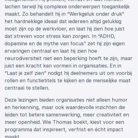
lachen terwijl hij complexe onderwerpen toegankelijk
maakt. Zo behandelt hij in “Werkgeluk onder druk”
het hardnekkige ideaal dat iedereen altijd gelukkig
moet zijn op de werkvloer, en laat hij zien hoe juist
dat streven voor stress kan zorgen. In “ADHD,
dopamine en de mythe van focus” zet hij zijn eigen
ervaringen centraal en laat hij zien hoe
neurodiversiteit niet een beperking hoeft te zijn, maar
juist een kracht kan vormen in organisaties. En in
“Laat je zelf zien” nodigt hij deelnemers uit om voorbij
rollen en functietitels te kijken en de menselijke maat
centraal te stellen.
Deze lezingen bieden organisaties niet alleen humor
en herkenning, maar ook waardevolle inzichten die
leiden tot betere samenwerking, meer creativiteit en
meer openheid. Wie Thomas boekt, kiest voor een
programma dat inspireert, verfrist en écht impact
maakt.