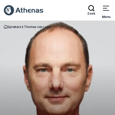
Zoek
Menu
Sprekers
Thomas van Luyn
Terug naar de startpagina