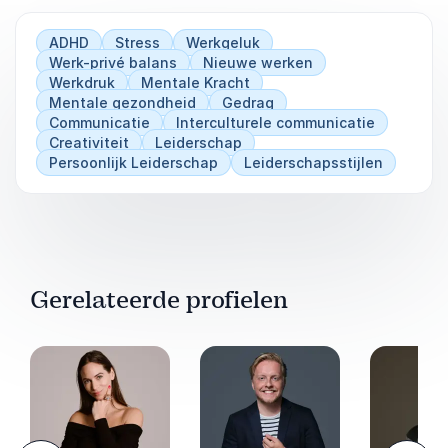
ADHD
Stress
Werkgeluk
Werk-privé balans
Nieuwe werken
Werkdruk
Mentale Kracht
Mentale gezondheid
Gedrag
Communicatie
Interculturele communicatie
Creativiteit
Leiderschap
Persoonlijk Leiderschap
Leiderschapsstijlen
Gerelateerde profielen