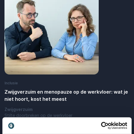
Inclusie
Zwijgverzuim en menopauze op de werkvloer: wat je
niet hoort, kost het meest
Zwijgverzuim
Stilte doorbreken op de werkvloer
: Zwijgverzuim en menopauze op de werkvl
Lees blogbericht