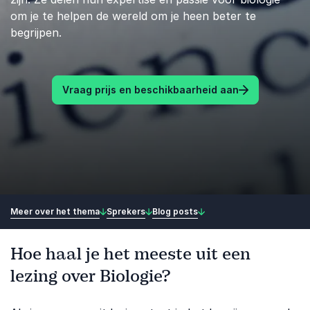
om je te helpen de wereld om je heen beter te
begrijpen.
Vraag prijs en beschikbaarheid aan
Meer over het thema
Sprekers
Blog posts
Hoe haal je het meeste uit een
lezing over Biologie?