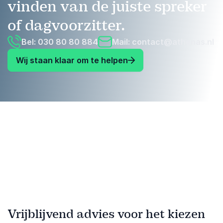
vinden van de juiste spreker
of dagvoorzitter.
Bel: 030 80 80 884
Mail:
contact@athenas.nl
Wij staan klaar om te helpen
Vrijblijvend advies voor het kiezen