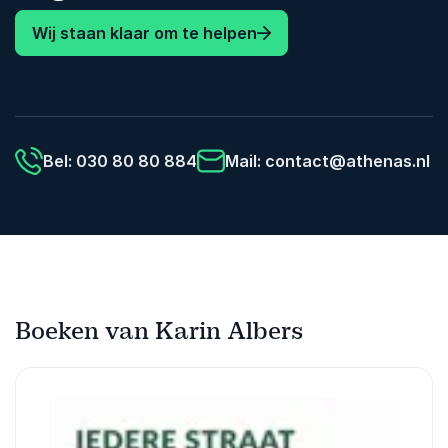
Wij staan klaar om te helpen
Bel: 030 80 80 884
Mail:
contact@athenas.nl
Boeken van Karin Albers