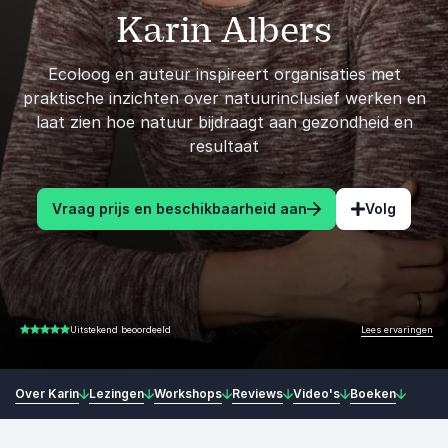
Karin Albers
Ecoloog en auteur inspireert organisaties met
praktische inzichten over natuurinclusief werken en
laat zien hoe natuur bijdraagt aan gezondheid en
resultaat
Vraag prijs en beschikbaarheid aan
Volg
Lees ervaringen
Uitstekend beoordeeld
5.00 van 5
Over Karin
Lezingen
Workshops
Reviews
Video's
Boeken