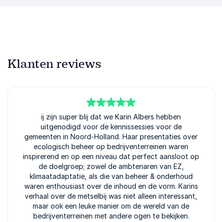
Klanten reviews
5
van
ij zijn super blij dat we Karin Albers hebben
5
uitgenodigd voor de kennissessies voor de
gemeenten in Noord-Holland. Haar presentaties over
ecologisch beheer op bedrijventerreinen waren
inspirerend en op een niveau dat perfect aansloot op
de doelgroep; zowel de ambtenaren van EZ,
klimaatadaptatie, als die van beheer & onderhoud
waren enthousiast over de inhoud en de vorm. Karins
verhaal over de metselbij was niet alleen interessant,
maar ook een leuke manier om de wereld van de
bedrijventerreinen met andere ogen te bekijken.