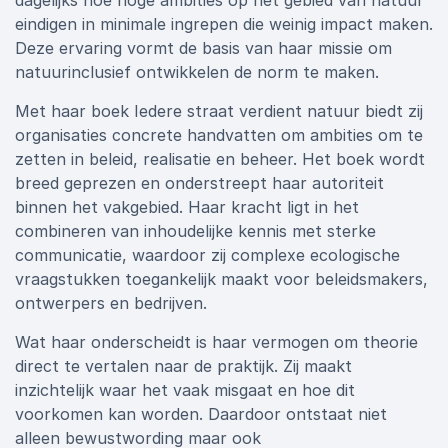
dagelijks hoe hoge ambities op het gebied van natuur
eindigen in minimale ingrepen die weinig impact maken.
Deze ervaring vormt de basis van haar missie om
natuurinclusief ontwikkelen de norm te maken.
Met haar boek Iedere straat verdient natuur biedt zij
organisaties concrete handvatten om ambities om te
zetten in beleid, realisatie en beheer. Het boek wordt
breed geprezen en onderstreept haar autoriteit
binnen het vakgebied. Haar kracht ligt in het
combineren van inhoudelijke kennis met sterke
communicatie, waardoor zij complexe ecologische
vraagstukken toegankelijk maakt voor beleidsmakers,
ontwerpers en bedrijven.
Wat haar onderscheidt is haar vermogen om theorie
direct te vertalen naar de praktijk. Zij maakt
inzichtelijk waar het vaak misgaat en hoe dit
voorkomen kan worden. Daardoor ontstaat niet
alleen bewustwording maar ook