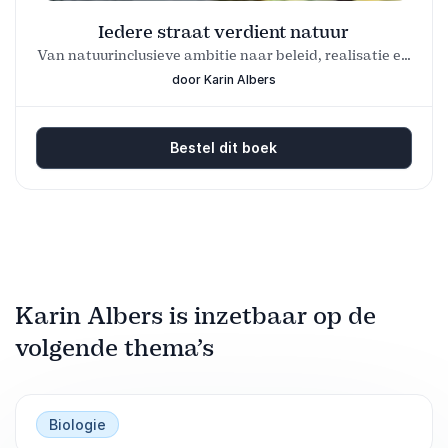
Iedere straat verdient natuur
Van natuurinclusieve ambitie naar beleid, realisatie en
beheer
door Karin Albers
Bestel dit boek
Karin Albers is inzetbaar op de
volgende thema’s
Biologie