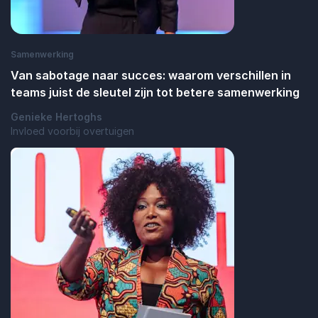
Samenwerking
Van sabotage naar succes: waarom verschillen in
teams juist de sleutel zijn tot betere samenwerking
Genieke Hertoghs
Invloed voorbij overtuigen
: Van sabotage naar succes: waarom versc
Lees blogbericht