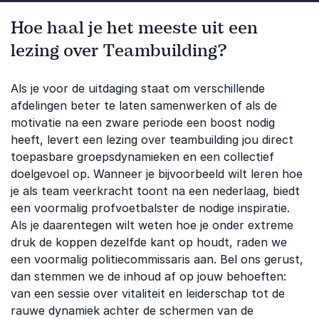
Hoe haal je het meeste uit een
lezing over Teambuilding?
Als je voor de uitdaging staat om verschillende
afdelingen beter te laten samenwerken of als de
motivatie na een zware periode een boost nodig
heeft, levert een lezing over teambuilding jou direct
toepasbare groepsdynamieken en een collectief
doelgevoel op. Wanneer je bijvoorbeeld wilt leren hoe
je als team veerkracht toont na een nederlaag, biedt
een voormalig profvoetbalster de nodige inspiratie.
Als je daarentegen wilt weten hoe je onder extreme
druk de koppen dezelfde kant op houdt, raden we
een voormalig politiecommissaris aan. Bel ons gerust,
dan stemmen we de inhoud af op jouw behoeften:
van een sessie over vitaliteit en leiderschap tot de
rauwe dynamiek achter de schermen van de