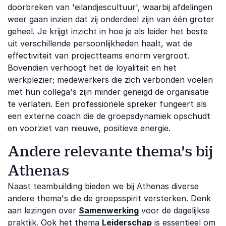
doorbreken van 'eilandjescultuur', waarbij afdelingen
weer gaan inzien dat zij onderdeel zijn van één groter
geheel. Je krijgt inzicht in hoe je als leider het beste
uit verschillende persoonlijkheden haalt, wat de
effectiviteit van projectteams enorm vergroot.
Bovendien verhoogt het de loyaliteit en het
werkplezier; medewerkers die zich verbonden voelen
met hun collega's zijn minder geneigd de organisatie
te verlaten. Een professionele spreker fungeert als
een externe coach die de groepsdynamiek opschudt
en voorziet van nieuwe, positieve energie.
Andere relevante thema's bij
Athenas
Naast teambuilding bieden we bij Athenas diverse
andere thema's die de groepsspirit versterken. Denk
aan lezingen over
Samenwerking
voor de dagelijkse
praktijk. Ook het thema
Leiderschap
is essentieel om