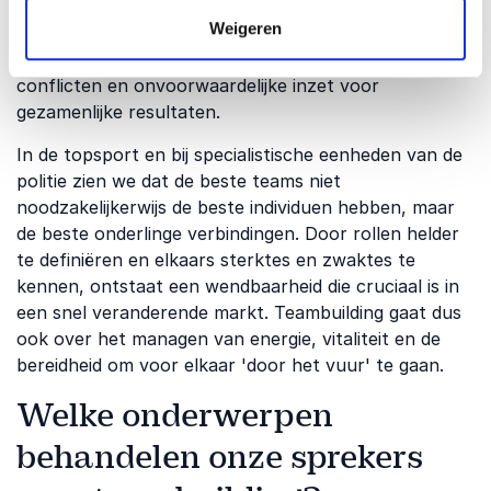
teamlid zich durft uit te spreken zonder angst voor
Weigeren
negatieve consequenties. Vanuit die basis kan een
team groeien naar een fase van constructieve
conflicten en onvoorwaardelijke inzet voor
gezamenlijke resultaten.
In de topsport en bij specialistische eenheden van de
politie zien we dat de beste teams niet
noodzakelijkerwijs de beste individuen hebben, maar
de beste onderlinge verbindingen. Door rollen helder
te definiëren en elkaars sterktes en zwaktes te
kennen, ontstaat een wendbaarheid die cruciaal is in
een snel veranderende markt. Teambuilding gaat dus
ook over het managen van energie, vitaliteit en de
bereidheid om voor elkaar 'door het vuur' te gaan.
Welke onderwerpen
behandelen onze sprekers