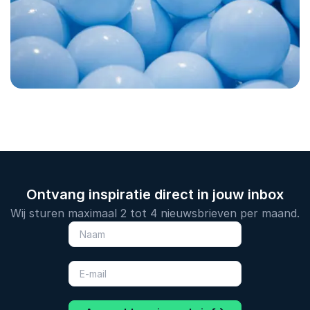
Ontvang inspiratie direct in jouw inbox
Wij sturen maximaal 2 tot 4 nieuwsbrieven per maand.