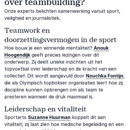
over teambuilding?
Onze experts belichten samenwerking vanuit sport,
veiligheid en journalistiek.
Teamwork en
doorzettingsvermogen in de sport
Hoe bouw je een winnende mentaliteit?
Anouk
Hoogendijk
geeft precies lezingen over dit
onderwerp. Zij deelt unieke inzichten uit het
topvoetbal over leiderschap en de kracht van een
collectief. Dit wordt aangevuld door
Nouchka Fontijn
,
die als Olympisch topbokser organisaties leert hoe zij
discipline kunnen opbrengen om als team te
presteren wanneer de druk maximaal is.
Leiderschap en vitaliteit
Sportarts
Suzanne Huurman
koppelt dit aan
vitaliteit; zij laat zien hoe medische begeleiding en een