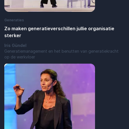
Generaties
Zo maken generatieverschillen jullie organisatie
sterker
Iris Gündel
Generatiemanagement en het benutten van generatiekracht
op de werkvloer
: Zo maken generatieverschillen jullie org
Lees blogbericht