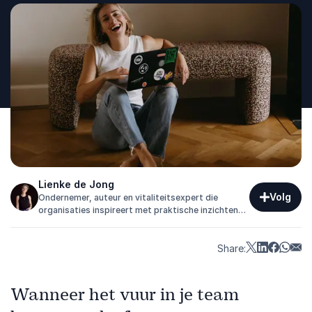
Lienke de Jong
Volg
Ondernemer, auteur en vitaliteitsexpert die
organisaties inspireert met praktische inzichten
over enthousiasme, energie en werkplezier.
Share:
Wanneer het vuur in je team