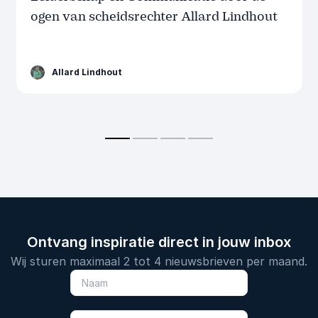
ogen van scheidsrechter Allard Lindhout
Allard Lindhout
Ontvang inspiratie direct in jouw inbox
Wij sturen maximaal 2 tot 4 nieuwsbrieven per maand.