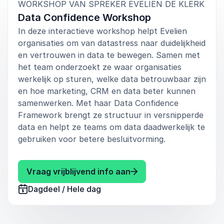
:
WORKSHOP VAN SPREKER EVELIEN DE KLERK
Data Confidence Workshop
In deze interactieve workshop helpt Evelien
organisaties om van datastress naar duidelijkheid
en vertrouwen in data te bewegen. Samen met
het team onderzoekt ze waar organisaties
werkelijk op sturen, welke data betrouwbaar zijn
en hoe marketing, CRM en data beter kunnen
samenwerken. Met haar Data Confidence
Framework brengt ze structuur in versnipperde
data en helpt ze teams om data daadwerkelijk te
gebruiken voor betere besluitvorming.
: Evelien de Klerk Dat
Vraag vrijblijvend info aan
Dagdeel / Hele dag