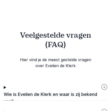
meerwaarde.
beginnen.
Veelgestelde vragen
(FAQ)
Hier vind je de meest gestelde vragen
over Evelien de Klerk
+
-
Wie is Evelien de Klerk en waar is zij bekend
van?