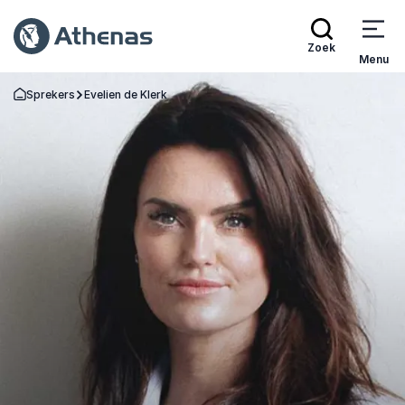
Zoek
Menu
Sprekers
Evelien de Klerk
Terug naar de startpagina