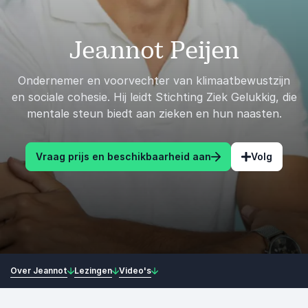
Jeannot Peijen
Ondernemer en voorvechter van klimaatbewustzijn
en sociale cohesie. Hij leidt Stichting Ziek Gelukkig, die
mentale steun biedt aan zieken en hun naasten.
Vraag prijs en beschikbaarheid aan
Volg
Over Jeannot
Lezingen
Video's