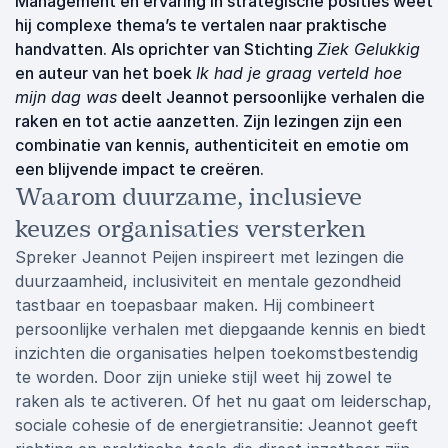
Management en ervaring in strategische posities weet
hij complexe thema’s te vertalen naar praktische
handvatten. Als oprichter van Stichting
Ziek Gelukkig
en auteur van het boek
Ik had je graag verteld hoe
mijn dag was
deelt Jeannot persoonlijke verhalen die
raken en tot actie aanzetten. Zijn lezingen zijn een
combinatie van kennis, authenticiteit en emotie om
een blijvende impact te creëren.
Waarom duurzame, inclusieve
keuzes organisaties versterken
Spreker Jeannot Peijen inspireert met lezingen die
duurzaamheid, inclusiviteit en mentale gezondheid
tastbaar en toepasbaar maken. Hij combineert
persoonlijke verhalen met diepgaande kennis en biedt
inzichten die organisaties helpen toekomstbestendig
te worden. Door zijn unieke stijl weet hij zowel te
raken als te activeren. Of het nu gaat om leiderschap,
sociale cohesie of de energietransitie: Jeannot geeft