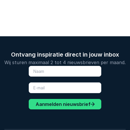
Ontvang inspiratie direct in jouw inbox
Wij sturen maximaal 2 tot 4 nieuwsbrieven per maand.
Aanmelden nieuwsbrief