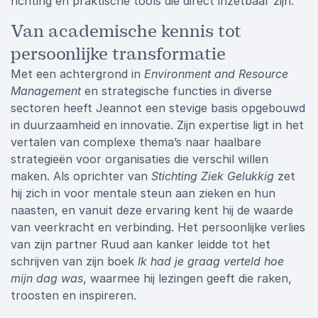
richting en praktische tools die direct inzetbaar zijn.
Van academische kennis tot
persoonlijke transformatie
Met een achtergrond in
Environment and Resource
Management
en strategische functies in diverse
sectoren heeft Jeannot een stevige basis opgebouwd
in duurzaamheid en innovatie. Zijn expertise ligt in het
vertalen van complexe thema’s naar haalbare
strategieën voor organisaties die verschil willen
maken. Als oprichter van
Stichting Ziek Gelukkig
zet
hij zich in voor mentale steun aan zieken en hun
naasten, en vanuit deze ervaring kent hij de waarde
van veerkracht en verbinding. Het persoonlijke verlies
van zijn partner Ruud aan kanker leidde tot het
schrijven van zijn boek
Ik had je graag verteld hoe
mijn dag was
, waarmee hij lezingen geeft die raken,
troosten en inspireren.