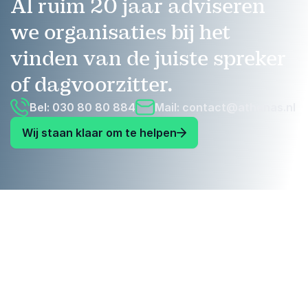
Al ruim 20 jaar adviseren
we organisaties bij het
vinden van de juiste spreker
of dagvoorzitter.
Bel: 030 80 80 884
Mail:
contact@athenas.nl
Wij staan klaar om te helpen