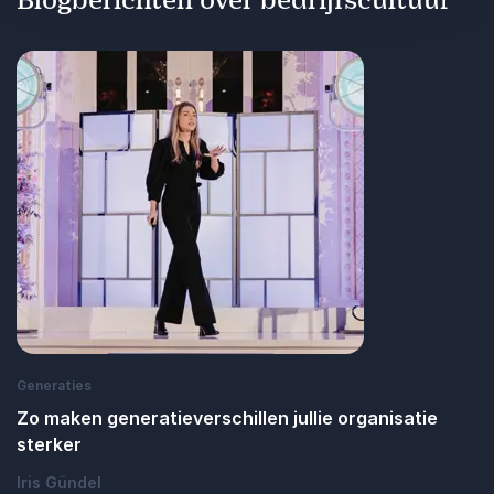
Blogberichten over bedrijfscultuur
Generaties
Zo maken generatieverschillen jullie organisatie
sterker
Iris Gündel