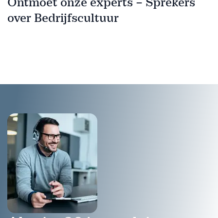
Ontmoet onze experts – Sprekers
over Bedrijfscultuur