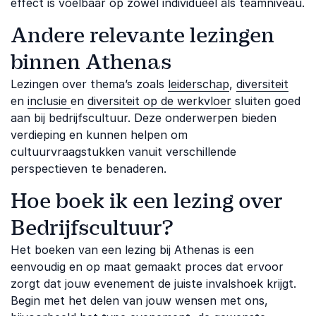
effect is voelbaar op zowel individueel als teamniveau.
Andere relevante lezingen
binnen Athenas
Lezingen over thema’s zoals
leiderschap
,
diversiteit
en
inclusie
en
diversiteit op de werkvloer
sluiten goed
aan bij bedrijfscultuur. Deze onderwerpen bieden
verdieping en kunnen helpen om
cultuurvraagstukken vanuit verschillende
perspectieven te benaderen.
Hoe boek ik een lezing over
Bedrijfscultuur?
Het boeken van een lezing bij Athenas is een
eenvoudig en op maat gemaakt proces dat ervoor
zorgt dat jouw evenement de juiste invalshoek krijgt.
Begin met het delen van jouw wensen met ons,