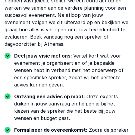
hebben vastgelegd, stellen we een contract op en
werken we samen aan de verdere planning voor een ​​
succesvol evenement. Na afloop van jouw
evenement volgen we dit uiteraard op en bekijken we
graag hoe alles is verlopen om jouw tevredenheid te
evalueren. Boek vandaag nog een spreker of
dagvoorzitter bij Athenas.
Deel jouw visie met ons:
Vertel kort wat voor
evenement je organiseert en of je bepaalde
wensen hebt in verband met het onderwerp of
een specifieke spreker, zodat wij het perfecte
advies kunnen geven.
Ontvang een advies op maat:
Onze experts
duiken in jouw aanvraag en helpen je bij het
kiezen van de spreker die het beste bij jouw
wensen en budget past.
Formaliseer de overeenkomst:
Zodra de spreker