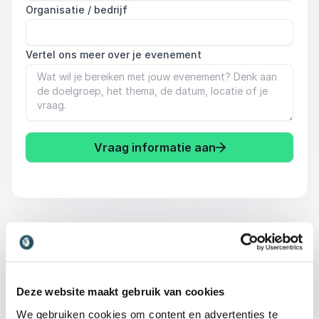
Organisatie / bedrijf
Vertel ons meer over je evenement
Vraag informatie aan
Waarom een host of
Deze website maakt gebruik van cookies
lezing een goede
We gebruiken cookies om content en advertenties te