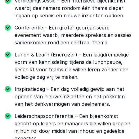
Verdiepingssessie
– Een intensieve bijeenkomst
waarbij deelnemers rondom één thema dieper
ingaan op kennis en nieuwe inzichten opdoen.
Conferentie
– Een groter georganiseerd
evenement waarbij meerdere sprekers en sessies
samenkomen rond een centraal thema.
Lunch & Learn (Energizer)
– Een laagdrempelige
vorm van kennisdeling tijdens de lunchpauze,
geschikt voor teams die willen leren zonder een
volledige dag vrij te maken.
Inspiratiedag – Een dag volledig gewijd aan het
opdoen van nieuwe inzichten en het prikkelen
van het denkvermogen van deelnemers.
Leiderschapsconferentie – Een bijeenkomst
gericht op leiders en managers die willen groeien
in hun rol door middel van inhoud en gedeelde
expertise.