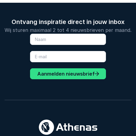
Ontvang inspiratie direct in jouw inbox
Wij sturen maximaal 2 tot 4 nieuwsbrieven per maand.
Aanmelden nieuwsbrief