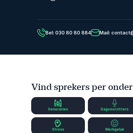
Bel: 030 80 80 884
Mail:
contact@
Vind sprekers per onde
Generaties
Dagvoorzitters
Stress
Werkgeluk