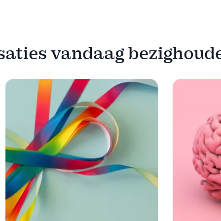
isaties vandaag bezighoud