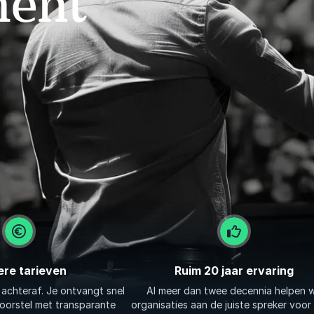
ment
ere tarieven
Ruim 20 jaar ervaring
 achteraf. Je ontvangt snel
Al meer dan twee decennia helpen 
 voorstel met transparante
organisaties aan de juiste spreker voor