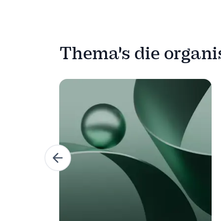
Thema's die organ
Vorige