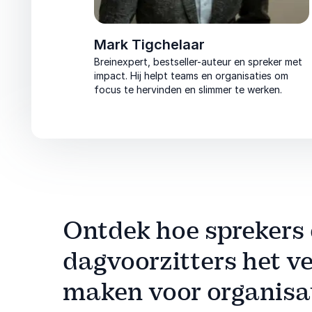
Mark Tigchelaar
s denker.
Breinexpert, bestseller-auteur en spreker met
t praktische
impact. Hij helpt teams en organisaties om
i en impact.
focus te hervinden en slimmer te werken.
Ontdek hoe sprekers
dagvoorzitters het ve
maken voor organisa