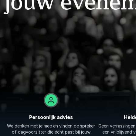
jouw evene
Persoonlijk advies
Held
We denken met je mee en vinden de spreker
Geen verrassingen
of dagvoorzitter die écht past bij jouw
een vrijblijvend