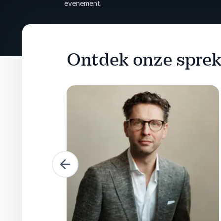
evenement.
Ontdek onze sprek
Vorige