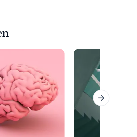
en
Volgende