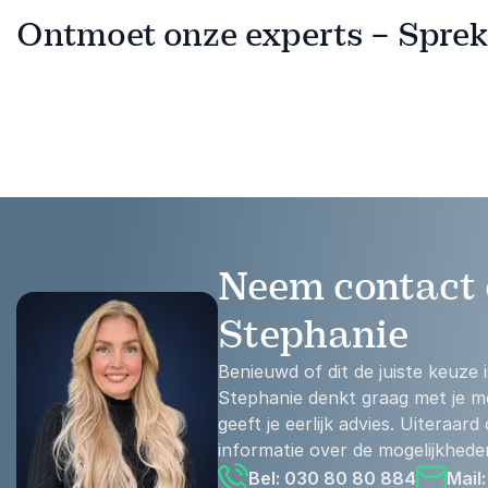
Ontmoet onze experts – Spreke
Neem contact 
Stephanie
Benieuwd of dit de juiste keuze
Stephanie denkt graag met je m
geeft je eerlijk advies. Uiteraard
informatie over de mogelijkhede
Bel: 030 80 80 884
Mail