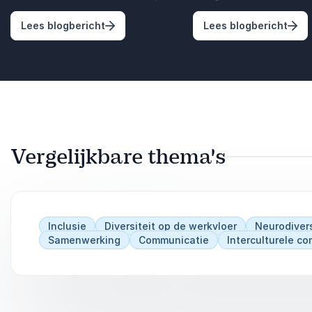
: De overgang is geen privéprobleem en 
: Va
Lees blogbericht
Lees blogbericht
Vergelijkbare thema's
Inclusie
Diversiteit op de werkvloer
Neurodivers
Samenwerking
Communicatie
Interculturele c