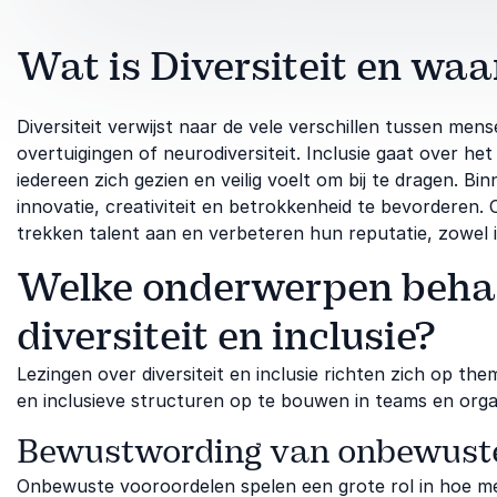
Wat is Diversiteit en waa
Diversiteit verwijst naar de vele verschillen tussen mens
overtuigingen of neurodiversiteit. Inclusie gaat over he
iedereen zich gezien en veilig voelt om bij te dragen. Binn
innovatie, creativiteit en betrokkenheid te bevorderen. 
trekken talent aan en verbeteren hun reputatie, zowel i
Welke onderwerpen behan
diversiteit en inclusie?
Lezingen over diversiteit en inclusie richten zich op th
en inclusieve structuren op te bouwen in teams en organ
Bewustwording van onbewuste
Onbewuste vooroordelen spelen een grote rol in hoe m