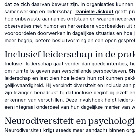
dat ze zich daarvan bewust zijn. In organisaties kunnen
samenwerking en leiderschap.
Danielle Jiskoot
geeft pre
hoe onbewuste aannames ontstaan en waarom iedereen
observaties met humor en herkenbare voorbeelden uit de 
vooroordelen doorwerken in dagelijkse situaties en hoe 
meer begrip, betere besluitvorming en een open gesprek
Inclusief leiderschap in de prak
Inclusief leiderschap gaat verder dan goede intenties, 
om ruimte te geven aan verschillende perspectieven.
Sh
leiderschap en laat zien hoe leiders hun rol kunnen pak
gelijkwaardigheid. Hij verbindt diversiteit en inclusie aa
zijn lezingen benadrukt hij dat inclusie begint bij jezelf
erkennen van verschillen. Deze invalshoek helpt leiders 
een integraal onderdeel van hun dagelijkse manier van 
Neurodiversiteit en psychologi
Neurodiversiteit krijgt steeds meer aandacht binnen or