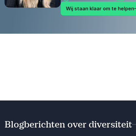
Wij staan klaar om te helpen
Blogberichten over diversiteit