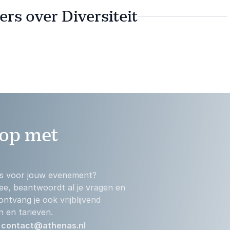
rs over Diversiteit
op met
 is voor jouw evenement?
ee, beantwoordt al je vragen en
 ontvang je ook vrijblijvend
n en tarieven.
:
contact@athenas.nl