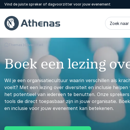
Vind de juiste spreker of dagvoorzitter voor jouw evenement
Zoek naar
Themas
Diversiteit
Terug naar de startpagina
Boek een lezing ove
Wil je een organisatiecultuur waarin verschillen als kr
voelt? Met een lezing over diversiteit en inclusie help
het potentieel van iedereen te benutten. Onze sprekers
tools die direct toepasbaar zijn in jouw organisatie. Boe
en inclusie voor jouw evenement kan betekenen.