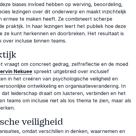
 deze biases invloed hebben op werving, beoordeling,
cies lezingen over dit onderwerp en maakt inzichtelijk
 ermee te maken heeft. Ze combineert scherpe
praktijk. In haar lezingen leert het publiek hoe deze
je ze kunt herkennen en doorbreken. Het resultaat is
 over inclusie binnen teams.
tijk
het vraagt om concreet gedrag, zelfreflectie en de moed
ervin Nekuee
spreekt uitgebreid over inclusief
ken in het creëren van psychologische veiligheid en
n persoonlijke ontwikkeling en organisatieverandering. In
 en dat leiderschap draait om luisteren, verbinden en het
en teams om inclusie niet als los thema te zien, maar als
werken.
sche veiligheid
ganisaties, omdat verschillen in denken, waarnemen en