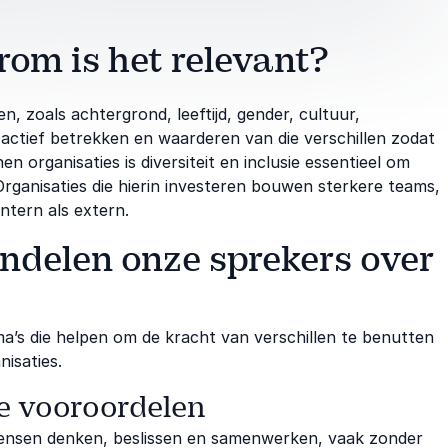
rom is het relevant?
en, zoals achtergrond, leeftijd, gender, cultuur,
t actief betrekken en waarderen van die verschillen zodat
en organisaties is diversiteit en inclusie essentieel om
Organisaties die hierin investeren bouwen sterkere teams,
ntern als extern.
delen onze sprekers over
ema’s die helpen om de kracht van verschillen te benutten
isaties.
 vooroordelen
ensen denken, beslissen en samenwerken, vaak zonder