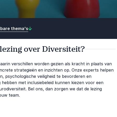
kbare thema's
lezing over Diversiteit?
aarin verschillen worden gezien als kracht in plaats van
 concrete strategieën en inzichten op. Onze experts helpen
n, psychologische veiligheid te bevorderen en
ng hebben met inclusiebeleid kunnen kiezen voor een
urodiversiteit. Bel ons, dan zorgen we dat de lezing
 jouw team.