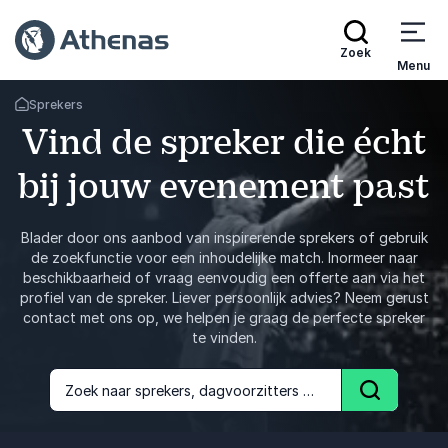
Zoek
Menu
Sprekers
Terug naar de startpagina
Vind de spreker die écht
bij jouw evenement past
Blader door ons aanbod van inspirerende sprekers of gebruik
de zoekfunctie voor een inhoudelijke match. Inormeer naar
beschikbaarheid of vraag eenvoudig een offerte aan via het
profiel van de spreker. Liever persoonlijk advies? Neem gerust
contact met ons op, we helpen je graag de perfecte spreker
te vinden.
Zoek naar sprekers, dagvoorzitters of onderwerpen
Zoek