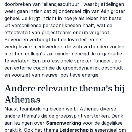
doorbreken van 'eilandjescultuur', waarbij afdelingen
weer gaan inzien dat zij onderdeel zijn van één groter
geheel. Je krijgt inzicht in hoe je als leider het beste
uit verschillende persoonlijkheden haalt, wat de
effectiviteit van projectteams enorm vergroot.
Bovendien verhoogt het de loyaliteit en het
werkplezier; medewerkers die zich verbonden voelen
met hun collega's zijn minder geneigd de organisatie
te verlaten. Een professionele spreker fungeert als
een externe coach die de groepsdynamiek opschudt
en voorziet van nieuwe, positieve energie.
Andere relevante thema's bij
Athenas
Naast teambuilding bieden we bij Athenas diverse
andere thema's die de groepsspirit versterken. Denk
aan lezingen over
Samenwerking
voor de dagelijkse
praktijk. Ook het thema
Leiderschap
is essentieel om