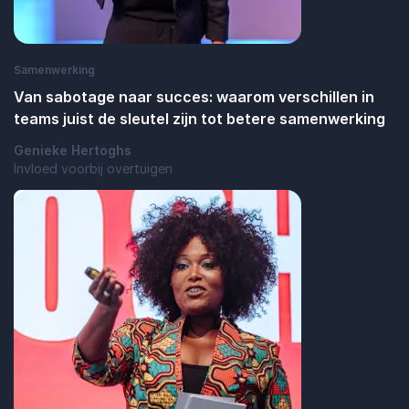
Samenwerking
Van sabotage naar succes: waarom verschillen in
teams juist de sleutel zijn tot betere samenwerking
Genieke Hertoghs
Invloed voorbij overtuigen
: Van sabotage naar succes: waarom versc
Lees blogbericht