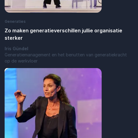
Generaties
Zo maken generatieverschillen jullie organisatie
sterker
Iris Gündel
Generatiemanagement en het benutten van generatiekracht
op de werkvloer
: Zo maken generatieverschillen jullie org
Lees blogbericht