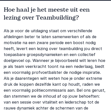
Hoe haal je het meeste uit een
lezing over Teambuilding?
Als je voor de uitdaging staat om verschillende
afdelingen beter te laten samenwerken of als de
motivatie na een zware periode een boost nodig
heeft, levert een lezing over teambuilding jou direct
toepasbare groepsdynamieken en een collectief
doelgevoel op. Wanneer je bijvoorbeeld wilt leren hoe
je als team veerkracht toont na een nederlaag, biedt
een voormalig profvoetbalster de nodige inspiratie.
Als je daarentegen wilt weten hoe je onder extreme
druk de koppen dezelfde kant op houdt, raden we
een voormalig politiecommissaris aan. Bel ons gerust,
dan stemmen we de inhoud af op jouw behoeften:
van een sessie over vitaliteit en leiderschap tot de
rauwe dynamiek achter de schermen van de